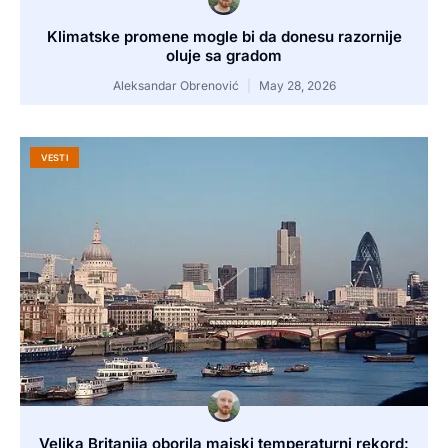
Klimatske promene mogle bi da donesu razornije
oluje sa gradom
Aleksandar Obrenović
May 28, 2026
VESTI
Velika Britanija oborila majski temperaturni rekord: