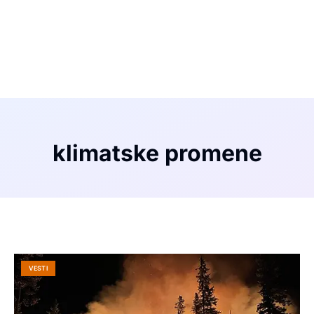
klimatske promene
VESTI