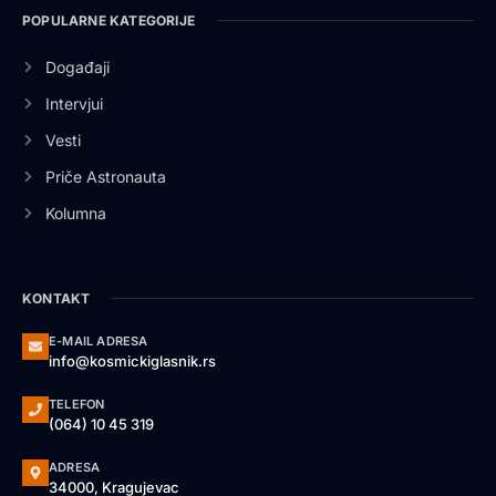
POPULARNE KATEGORIJE
Događaji
Intervjui
Vesti
Priče Astronauta
Kolumna
KONTAKT
E-MAIL ADRESA
info@kosmickiglasnik.rs
TELEFON
(064) 10 45 319
ADRESA
34000, Kragujevac