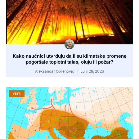
Kako naučnici utvrđuju da li su klimatske promene
pogoršale toplotni talas, oluju ili požar?
Aleksandar Obrenović
July 28, 2026
VESTI