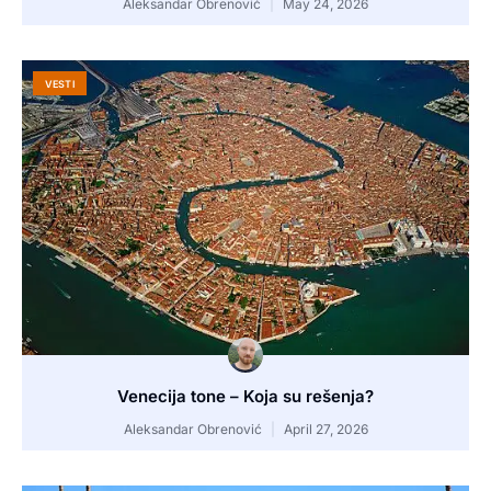
Aleksandar Obrenović
May 24, 2026
VESTI
Venecija tone – Koja su rešenja?
Aleksandar Obrenović
April 27, 2026