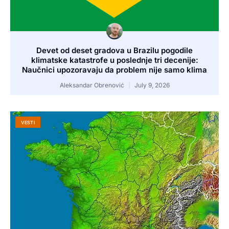
Devet od deset gradova u Brazilu pogodile
klimatske katastrofe u poslednje tri decenije:
Naučnici upozoravaju da problem nije samo klima
Aleksandar Obrenović
July 9, 2026
VESTI