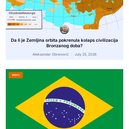
Da li je Zemljina orbita pokrenula kolaps civilizacija
Bronzanog doba?
Aleksandar Obrenović
July 25, 2026
VESTI