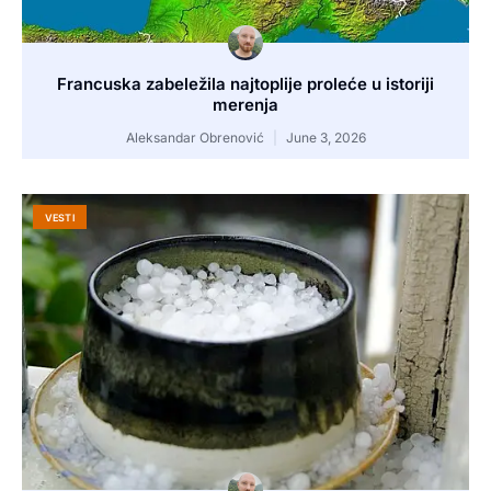
Francuska zabeležila najtoplije proleće u istoriji
merenja
Aleksandar Obrenović
June 3, 2026
VESTI