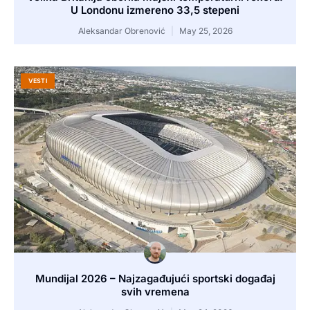
U Londonu izmereno 33,5 stepeni
Aleksandar Obrenović
May 25, 2026
VESTI
Mundijal 2026 – Najzagađujući sportski događaj
svih vremena