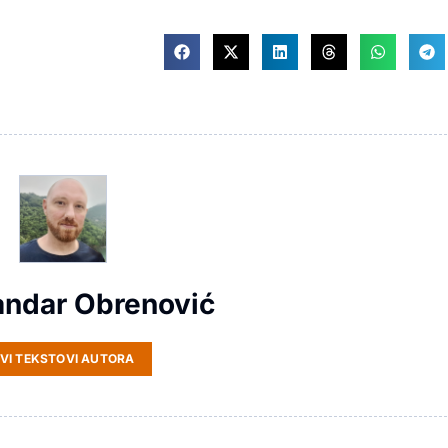
andar Obrenović
VI TEKSTOVI AUTORA