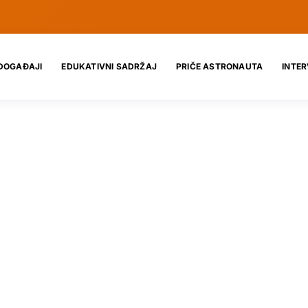
DOGAĐAJI
EDUKATIVNI SADRŽAJ
PRIČE ASTRONAUTA
INTER