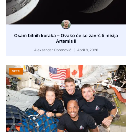
Osam bitnih koraka – Ovako će se završiti misija
Artemis II
Aleksandar Obrenović
April 8, 2026
VESTI