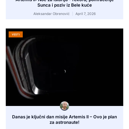
Sunca i poziv iz Bele kuće
Aleksandar Obrenović
April 7, 2026
VESTI
Danas je ključni dan misije Artemis II – Ovo je plan
za astronaute!