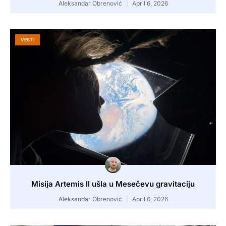
Aleksandar Obrenović
April 6, 2026
VESTI
Misija Artemis II ušla u Mesečevu gravitaciju
Aleksandar Obrenović
April 6, 2026