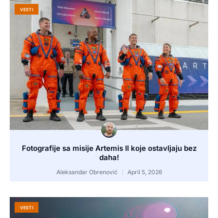
VESTI
Fotografije sa misije Artemis II koje ostavljaju bez
daha!
Aleksandar Obrenović
April 5, 2026
VESTI