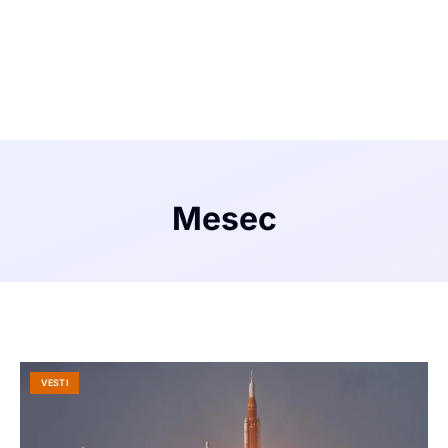
Mesec
VESTI