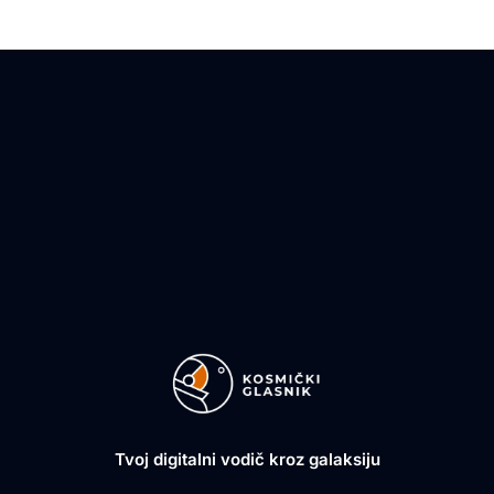
Tvoj digitalni vodič kroz galaksiju