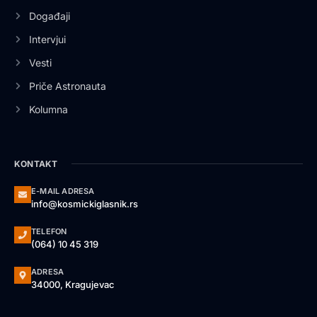
Događaji
Intervjui
Vesti
Priče Astronauta
Kolumna
KONTAKT
E-MAIL ADRESA
info@kosmickiglasnik.rs
TELEFON
(064) 10 45 319
ADRESA
34000, Kragujevac