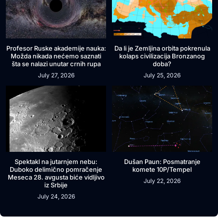
Profesor Ruske akademije nauka:
Da li je Zemljina orbita pokrenula
Možda nikada nećemo saznati
kolaps civilizacija Bronzanog
šta se nalazi unutar crnih rupa
doba?
July 27, 2026
July 25, 2026
Spektakl na jutarnjem nebu:
Dušan Paun: Posmatranje
Duboko delimično pomračenje
komete 10P/Tempel
Meseca 28. avgusta biće vidljivo
July 22, 2026
iz Srbije
July 24, 2026