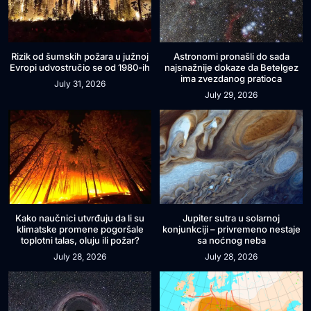
Rizik od šumskih požara u južnoj
Astronomi pronašli do sada
Evropi udvostručio se od 1980-ih
najsnažnije dokaze da Betelgez
ima zvezdanog pratioca
July 31, 2026
July 29, 2026
Kako naučnici utvrđuju da li su
Jupiter sutra u solarnoj
klimatske promene pogoršale
konjunkciji – privremeno nestaje
toplotni talas, oluju ili požar?
sa noćnog neba
July 28, 2026
July 28, 2026