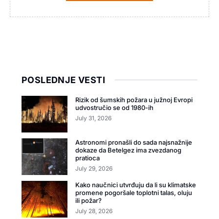
POSLEDNJE VESTI
Rizik od šumskih požara u južnoj Evropi
udvostručio se od 1980-ih
July 31, 2026
Astronomi pronašli do sada najsnažnije
dokaze da Betelgez ima zvezdanog
pratioca
July 29, 2026
Kako naučnici utvrđuju da li su klimatske
promene pogoršale toplotni talas, oluju
ili požar?
July 28, 2026