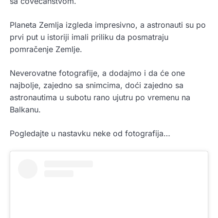
sa čovečanstvom.
Planeta Zemlja izgleda impresivno, a astronauti su po
prvi put u istoriji imali priliku da posmatraju
pomračenje Zemlje.
Neverovatne fotografije, a dodajmo i da će one
najbolje, zajedno sa snimcima, doći zajedno sa
astronautima u subotu rano ujutru po vremenu na
Balkanu.
Pogledajte u nastavku neke od fotografija…