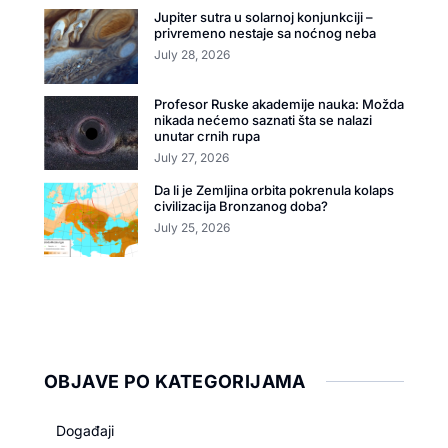
Jupiter sutra u solarnoj konjunkciji –
privremeno nestaje sa noćnog neba
July 28, 2026
Profesor Ruske akademije nauka: Možda
nikada nećemo saznati šta se nalazi
unutar crnih rupa
July 27, 2026
Da li je Zemljina orbita pokrenula kolaps
civilizacija Bronzanog doba?
July 25, 2026
OBJAVE PO KATEGORIJAMA
Događaji