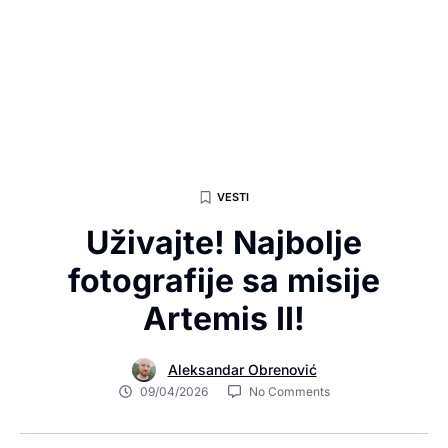
VESTI
Uživajte! Najbolje
fotografije sa misije
Artemis II!
Aleksandar Obrenović
09/04/2026
No Comments