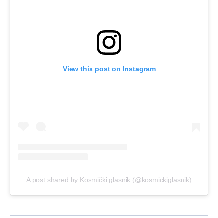
View this post on Instagram
A post shared by Kosmički glasnik (@kosmickiglasnik)