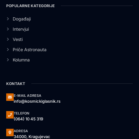
POPULARNE KATEGORIJE
Događaji
Intervjui
Vesti
Priče Astronauta
Kolumna
KONTAKT
E-MAIL ADRESA
info@kosmickiglasnik.rs
TELEFON
(064) 10 45 319
ADRESA
34000, Kragujevac