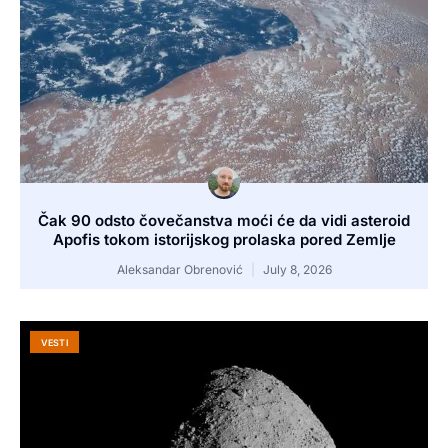
Čak 90 odsto čovečanstva moći će da vidi asteroid
Apofis tokom istorijskog prolaska pored Zemlje
Aleksandar Obrenović
July 8, 2026
VESTI