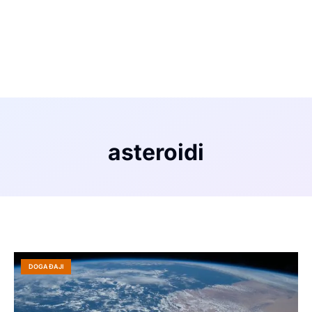
asteroidi
DOGAĐAJI