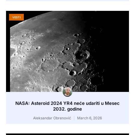
VESTI
NASA: Asteroid 2024 YR4 neće udariti u Mesec
2032. godine
Aleksandar Obrenović
March 6, 2026