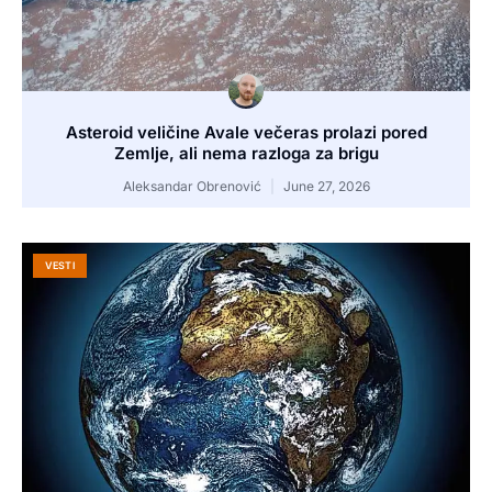
Asteroid veličine Avale večeras prolazi pored
Zemlje, ali nema razloga za brigu
Aleksandar Obrenović
June 27, 2026
VESTI