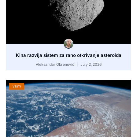
Kina razvija sistem za rano otkrivanje asteroida
Aleksandar Obrenović
July 2, 2026
VESTI