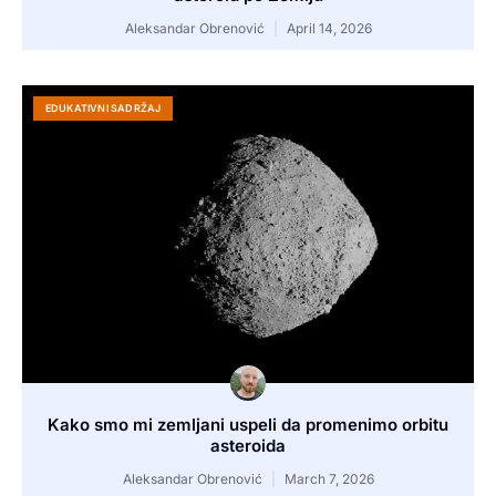
Aleksandar Obrenović
April 14, 2026
EDUKATIVNI SADRŽAJ
Kako smo mi zemljani uspeli da promenimo orbitu
asteroida
Aleksandar Obrenović
March 7, 2026