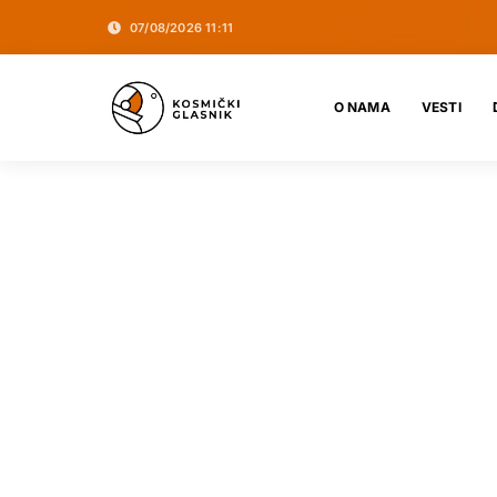
07/08/2026 11:11
O NAMA
VESTI