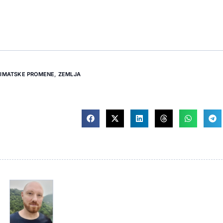
LIMATSKE PROMENE
,
ZEMLJA