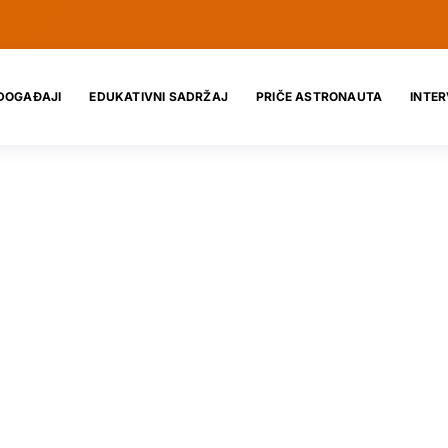
DOGAĐAJI
EDUKATIVNI SADRŽAJ
PRIČE ASTRONAUTA
INTER