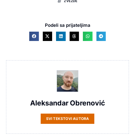
ZVEZDE
Podeli sa prijateljima
Aleksandar Obrenović
SVI TEKSTOVI AUTORA