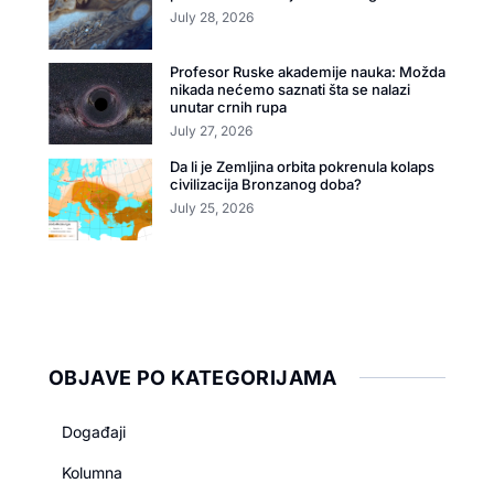
July 28, 2026
Profesor Ruske akademije nauka: Možda
nikada nećemo saznati šta se nalazi
unutar crnih rupa
July 27, 2026
Da li je Zemljina orbita pokrenula kolaps
civilizacija Bronzanog doba?
July 25, 2026
OBJAVE PO KATEGORIJAMA
Događaji
Kolumna