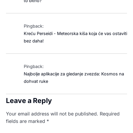
to bitno?
Pingback:
Kreću Perseidi - Meteorska kiša koja će vas ostaviti
bez daha!
Pingback:
Najbolje aplikacije za gledanje zvezda: Kosmos na
dohvat ruke
Leave a Reply
Your email address will not be published.
Required
fields are marked
*