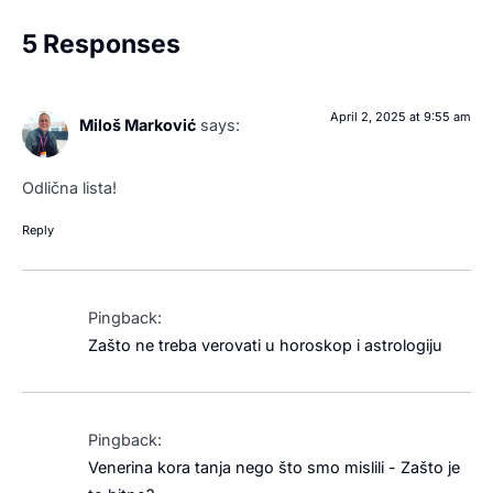
5 Responses
April 2, 2025 at 9:55 am
Miloš Marković
says:
Odlična lista!
Reply
Pingback:
Zašto ne treba verovati u horoskop i astrologiju
Pingback:
Venerina kora tanja nego što smo mislili - Zašto je