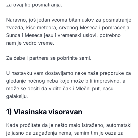
za ovaj tip posmatranja.
Naravno, još jedan veoma bitan uslov za posmatranje
zvezda, kiše meteora, crvenog Meseca i pomračenja
Sunca i Meseca jesu i vremenski uslovi, potrebno
nam je vedro vreme.
Za ćebe i partnera se pobrinite sami.
U nastavku vam dostavljamo neke naše preporuke za
gledanje noćnog neba koje može biti impresivno, a
može se desiti da vidite čak i Mlečni put, našu
galaksiju.
1) Vlasinska visoravan
Kada pročitate da je nešto malo istraženo, automatski
je jasno da zagađenja nema, samim tim je oaza za