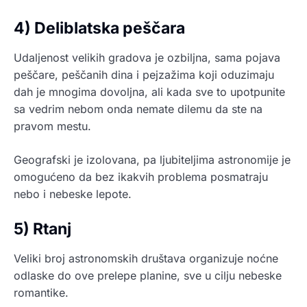
4) Deliblatska peščara
Udaljenost velikih gradova je ozbiljna, sama pojava
peščare, peščanih dina i pejzažima koji oduzimaju
dah je mnogima dovoljna, ali kada sve to upotpunite
sa vedrim nebom onda nemate dilemu da ste na
pravom mestu.
Geografski je izolovana, pa ljubiteljima astronomije je
omogućeno da bez ikakvih problema posmatraju
nebo i nebeske lepote.
5) Rtanj
Veliki broj astronomskih društava organizuje noćne
odlaske do ove prelepe planine, sve u cilju nebeske
romantike.