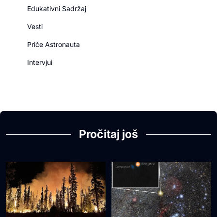
Edukativni Sadržaj
Vesti
Priče Astronauta
Intervjui
Pročitaj još