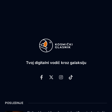
Tvoj digitalni vodič kroz galaksiju
POSLEDNJE