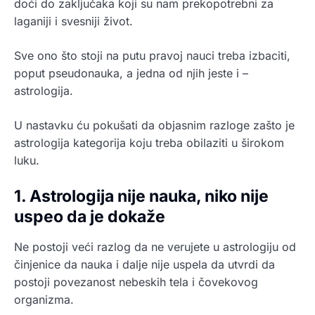
doći do zaključaka koji su nam prekopotrebni za
laganiji i svesniji život.
Sve ono što stoji na putu pravoj nauci treba izbaciti,
poput pseudonauka, a jedna od njih jeste i –
astrologija.
U nastavku ću pokušati da objasnim razloge zašto je
astrologija kategorija koju treba obilaziti u širokom
luku.
1. Astrologija nije nauka, niko nije
uspeo da je dokaže
Ne postoji veći razlog da ne verujete u astrologiju od
činjenice da nauka i dalje nije uspela da utvrdi da
postoji povezanost nebeskih tela i čovekovog
organizma.