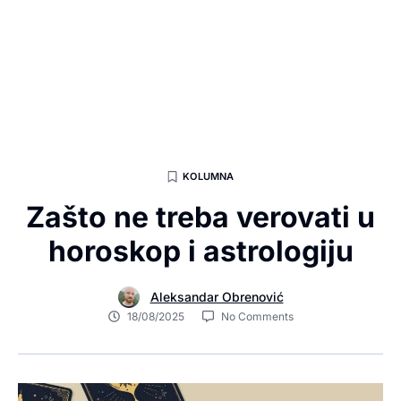
KOLUMNA
Zašto ne treba verovati u
horoskop i astrologiju
Aleksandar Obrenović
18/08/2025
No Comments