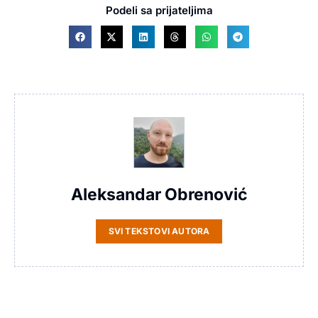
Podeli sa prijateljima
Aleksandar Obrenović
SVI TEKSTOVI AUTORA