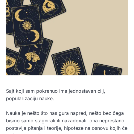
Sajt koji sam pokrenuo ima jednostavan cilj,
popularizaciju nauke.
Nauka je nešto što nas gura napred, nešto bez čega
bismo samo stagnirali ili nazadovali, ona neprestano
postavlja pitanja i teorije, hipoteze na osnovu kojih će