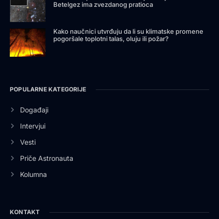
Betelgez ima zvezdanog pratioca
Kako naučnici utvrđuju da li su klimatske promene
pogoršale toplotni talas, oluju ili požar?
POPULARNE KATEGORIJE
Događaji
Intervjui
Vesti
Priče Astronauta
Kolumna
KONTAKT