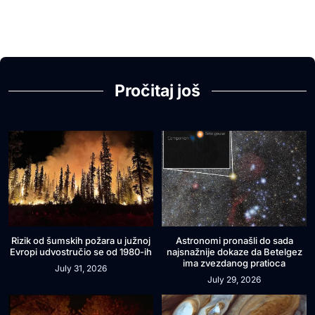
Pročitaj još
Rizik od šumskih požara u južnoj
Astronomi pronašli do sada
Evropi udvostručio se od 1980-ih
najsnažnije dokaze da Betelgez
ima zvezdanog pratioca
July 31, 2026
July 29, 2026