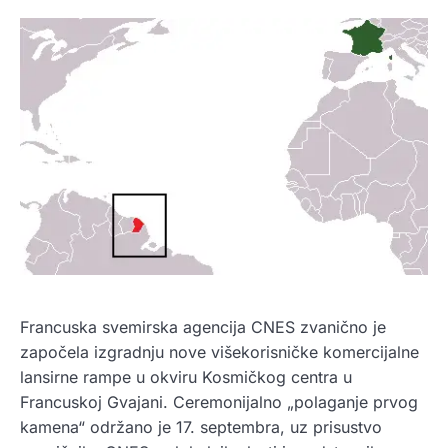
Francuska svemirska agencija CNES zvanično je
započela izgradnju nove višekorisničke komercijalne
lansirne rampe u okviru Kosmičkog centra u
Francuskoj Gvajani. Ceremonijalno „polaganje prvog
kamena“ održano je 17. septembra, uz prisustvo