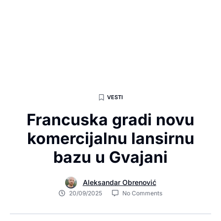
VESTI
Francuska gradi novu
komercijalnu lansirnu
bazu u Gvajani
Aleksandar Obrenović
20/09/2025
No Comments