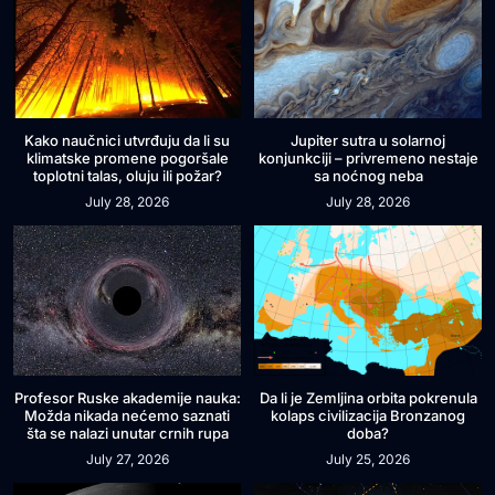
Kako naučnici utvrđuju da li su
Jupiter sutra u solarnoj
klimatske promene pogoršale
konjunkciji – privremeno nestaje
toplotni talas, oluju ili požar?
sa noćnog neba
July 28, 2026
July 28, 2026
Profesor Ruske akademije nauka:
Da li je Zemljina orbita pokrenula
Možda nikada nećemo saznati
kolaps civilizacija Bronzanog
šta se nalazi unutar crnih rupa
doba?
July 27, 2026
July 25, 2026