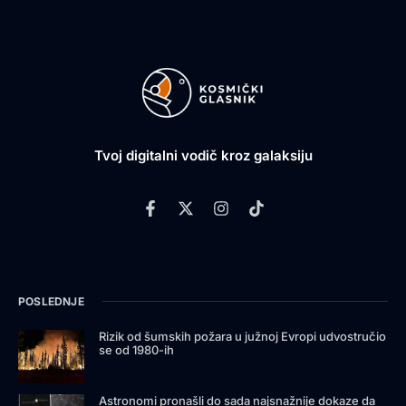
Tvoj digitalni vodič kroz galaksiju
POSLEDNJE
Rizik od šumskih požara u južnoj Evropi udvostručio
se od 1980-ih
Astronomi pronašli do sada najsnažnije dokaze da