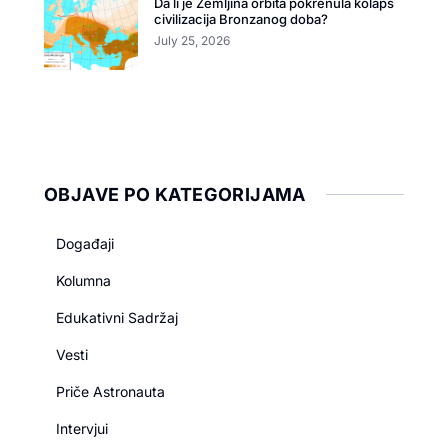
Da li je Zemljina orbita pokrenula kolaps
civilizacija Bronzanog doba?
July 25, 2026
OBJAVE PO KATEGORIJAMA
Događaji
Kolumna
Edukativni Sadržaj
Vesti
Priče Astronauta
Intervjui