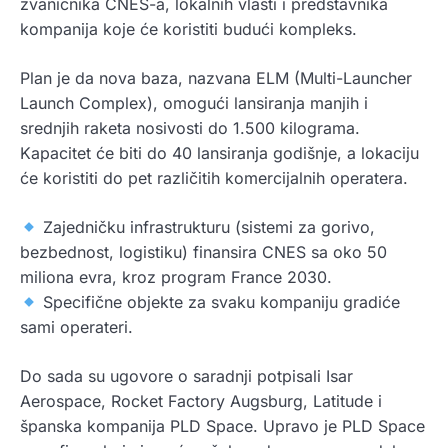
zvaničnika CNES-a, lokalnih vlasti i predstavnika
kompanija koje će koristiti budući kompleks.
Plan je da nova baza, nazvana ELM (Multi-Launcher
Launch Complex), omogući lansiranja manjih i
srednjih raketa nosivosti do 1.500 kilograma.
Kapacitet će biti do 40 lansiranja godišnje, a lokaciju
će koristiti do pet različitih komercijalnih operatera.
Zajedničku infrastrukturu (sistemi za gorivo,
bezbednost, logistiku) finansira CNES sa oko 50
miliona evra, kroz program France 2030.
Specifične objekte za svaku kompaniju gradiće
sami operateri.
Do sada su ugovore o saradnji potpisali Isar
Aerospace, Rocket Factory Augsburg, Latitude i
španska kompanija PLD Space. Upravo je PLD Space