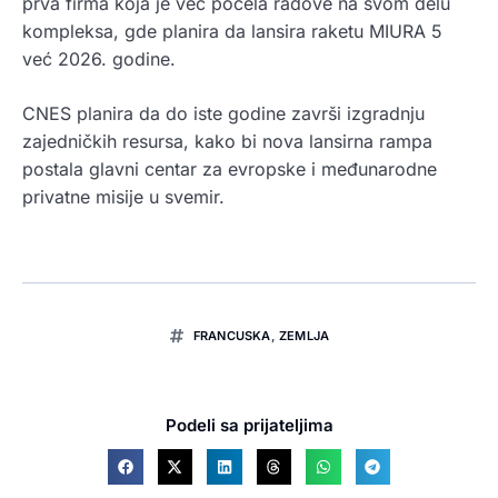
prva firma koja je već počela radove na svom delu
kompleksa, gde planira da lansira raketu MIURA 5
već 2026. godine.
CNES planira da do iste godine završi izgradnju
zajedničkih resursa, kako bi nova lansirna rampa
postala glavni centar za evropske i međunarodne
privatne misije u svemir.
FRANCUSKA
,
ZEMLJA
Podeli sa prijateljima