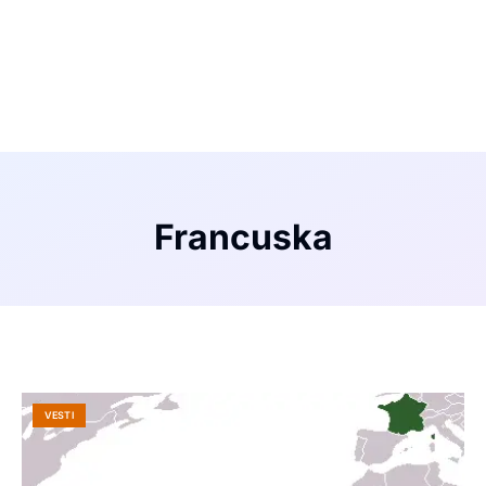
Francuska
VESTI