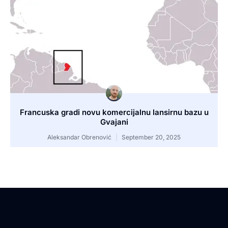
Francuska gradi novu komercijalnu lansirnu bazu u
Gvajani
Aleksandar Obrenović
September 20, 2025