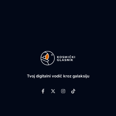
Tvoj digitalni vodič kroz galaksiju