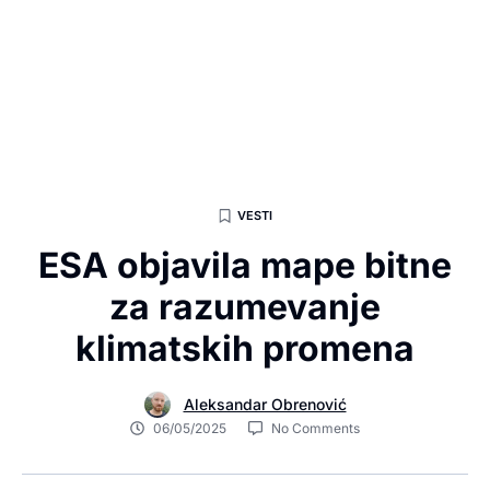
VESTI
ESA objavila mape bitne
za razumevanje
klimatskih promena
Aleksandar Obrenović
06/05/2025
No Comments