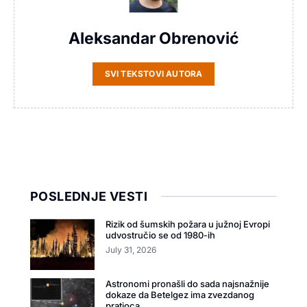
Aleksandar Obrenović
SVI TEKSTOVI AUTORA
POSLEDNJE VESTI
Rizik od šumskih požara u južnoj Evropi
udvostručio se od 1980-ih
July 31, 2026
Astronomi pronašli do sada najsnažnije
dokaze da Betelgez ima zvezdanog
pratioca