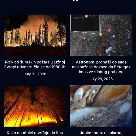
Rizik od šumskih požara u južnoj
Astronomi pronašli do sada
Evropi udvostručio se od 1980-ih
najsnažnije dokaze da Betelgez
ima zvezdanog pratioca
July 31, 2026
July 29, 2026
Kako naučnici utvrđuju da li su
Jupiter sutra u solarnoj