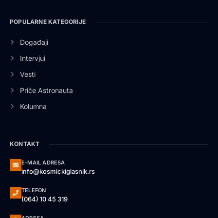
POPULARNE KATEGORIJE
Događaji
Intervjui
Vesti
Priče Astronauta
Kolumna
KONTAKT
E-MAIL ADRESA
info@kosmickiglasnik.rs
TELEFON
(064) 10 45 319