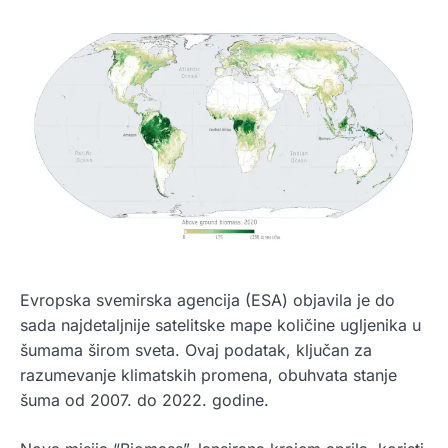
Evropska svemirska agencija (ESA) objavila je do
sada najdetaljnije satelitske mape količine ugljenika u
šumama širom sveta. Ovaj podatak, ključan za
razumevanje klimatskih promena, obuhvata stanje
šuma od 2007. do 2022. godine.