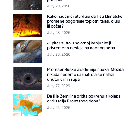
July 29, 2026
Kako naučnici utvrđuju da li su klimatske
promene pogoršale toplotni talas, oluju
ili požar?
July 28, 2026
Jupiter sutra u solarnoj konjunkciji –
privremeno nestaje sa noćnog neba
July 28, 2026
Profesor Ruske akademije nauka: Možda
nikada nećemo saznati šta se nalazi
unutar crnih rupa
July 27, 2026
Da li je Zemljina orbita pokrenula kolaps
civilizacija Bronzanog doba?
July 25, 2026