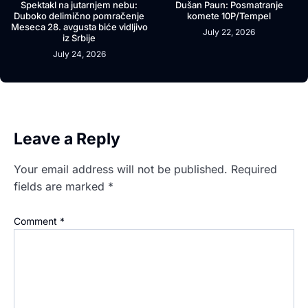
Spektakl na jutarnjem nebu:
Dušan Paun: Posmatranje
Duboko delimično pomračenje
komete 10P/Tempel
Meseca 28. avgusta biće vidljivo
July 22, 2026
iz Srbije
July 24, 2026
Leave a Reply
Your email address will not be published.
Required
fields are marked
*
Comment
*