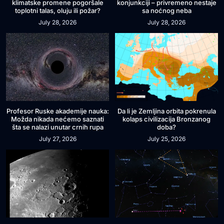
klimatske promene pogoršale
konjunkciji – privremeno nestaje
toplotni talas, oluju ili požar?
sa noćnog neba
July 28, 2026
July 28, 2026
Profesor Ruske akademije nauka:
Da li je Zemljina orbita pokrenula
Možda nikada nećemo saznati
kolaps civilizacija Bronzanog
šta se nalazi unutar crnih rupa
doba?
July 27, 2026
July 25, 2026