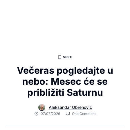
VESTI
Večeras pogledajte u
nebo: Mesec će se
približiti Saturnu
Aleksandar Obrenović
07/07/2026
One Comment