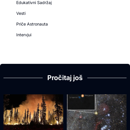
Edukativni Sadržaj
Vesti
Priče Astronauta
Intervjui
Pročitaj još