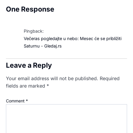
One Response
Pingback:
Večeras pogledajte u nebo: Mesec će se približiti
Saturnu - Gledaj.rs
Leave a Reply
Your email address will not be published.
Required
fields are marked
*
Comment
*