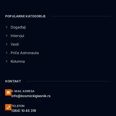
POPULARNE KATEGORIJE
Događaji
Intervjui
Vesti
Priče Astronauta
Kolumna
KONTAKT
E-MAIL ADRESA
info@kosmickiglasnik.rs
TELEFON
(064) 10 45 319