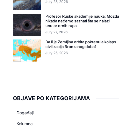
July 28, 2026
Profesor Ruske akademije nauka: Možda
nikada nećemo saznati šta se nalazi
unutar crnih rupa
July 27, 2026
Da li je Zemljina orbita pokrenula kolaps
civilizacija Bronzanog doba?
July 25, 2026
OBJAVE PO KATEGORIJAMA
Događaji
Kolumna