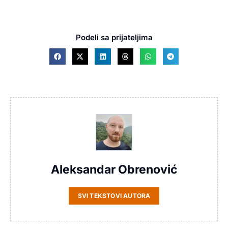
Podeli sa prijateljima
Aleksandar Obrenović
SVI TEKSTOVI AUTORA