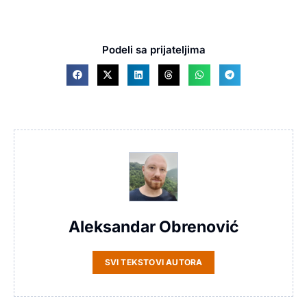
Podeli sa prijateljima
Aleksandar Obrenović
SVI TEKSTOVI AUTORA