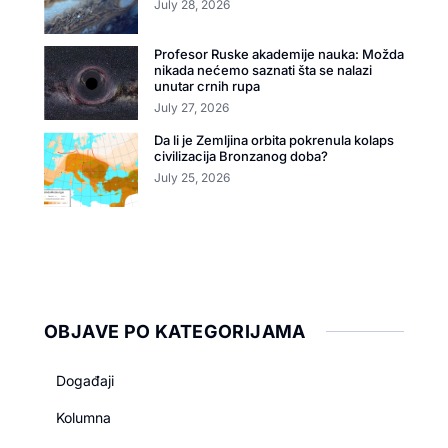
July 28, 2026
Profesor Ruske akademije nauka: Možda
nikada nećemo saznati šta se nalazi
unutar crnih rupa
July 27, 2026
Da li je Zemljina orbita pokrenula kolaps
civilizacija Bronzanog doba?
July 25, 2026
OBJAVE PO KATEGORIJAMA
Događaji
Kolumna