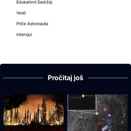
Edukativni Sadržaj
Vesti
Priče Astronauta
Intervjui
Pročitaj još