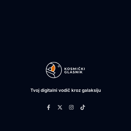
Tvoj digitalni vodič kroz galaksiju