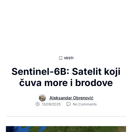
VESTI
Sentinel-6B: Satelit koji
čuva more i brodove
Aleksandar Obrenović
13/09/2025
No Comments