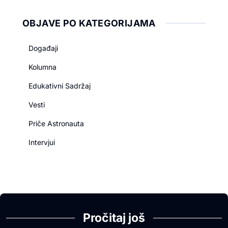
OBJAVE PO KATEGORIJAMA
Događaji
Kolumna
Edukativni Sadržaj
Vesti
Priče Astronauta
Intervjui
Pročitaj još