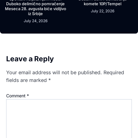
Duboko delimično pomračenje
komete 10P/Tempel
Meseca 28. avgusta biće vidljivo
July 22, 2026
iz Srbije
July 24, 2026
Leave a Reply
Your email address will not be published.
Required
fields are marked
*
Comment
*