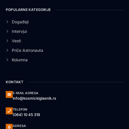
POPULARNE KATEGORIJE
Događaji
Intervjui
Vesti
Priče Astronauta
Kolumna
KONTAKT
E-MAIL ADRESA
info@kosmickiglasnik.rs
TELEFON
(064) 10 45 319
ADRESA