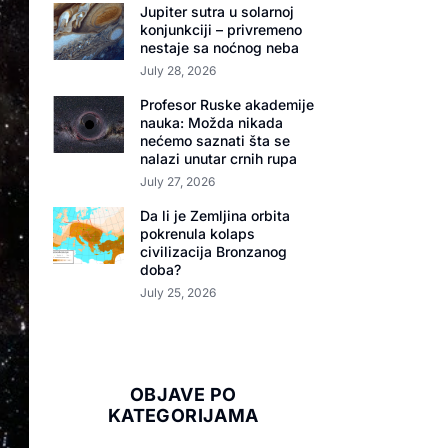
Jupiter sutra u solarnoj
konjunkciji – privremeno
nestaje sa noćnog neba
July 28, 2026
Profesor Ruske akademije
nauka: Možda nikada
nećemo saznati šta se
nalazi unutar crnih rupa
July 27, 2026
Da li je Zemljina orbita
pokrenula kolaps
civilizacija Bronzanog
doba?
July 25, 2026
OBJAVE PO
KATEGORIJAMA