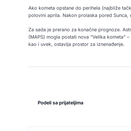
Ako kometa opstane do perihela (najbliže tačk
polovini aprila. Nakon prolaska pored Sunca, oč
Za sada je prerano za konačne prognoze. Astro
(MAPS) mogla postati nova “Velika kometa” – a
kao i uvek, ostavlja prostor za iznenađenje.
Podeli sa prijateljima