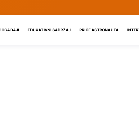
DOGAĐAJI
EDUKATIVNI SADRŽAJ
PRIČE ASTRONAUTA
INTER