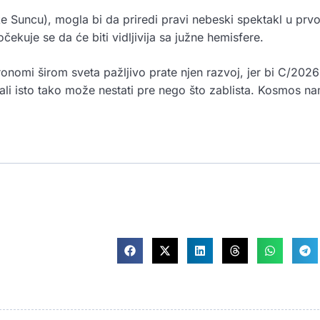
e Suncu), mogla bi da priredi pravi nebeski spektakl u prvo
ekuje se da će biti vidljivija sa južne hemisfere.
nomi širom sveta pažljivo prate njen razvoj, jer bi C/2026
li isto tako može nestati pre nego što zablista. Kosmos na