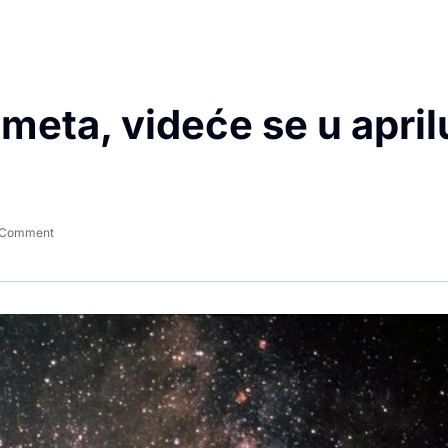
meta, videće se u april
 Comment