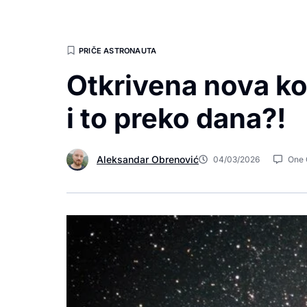
PRIČE ASTRONAUTA
Otkrivena nova ko
i to preko dana?!
Aleksandar Obrenović
04/03/2026
One