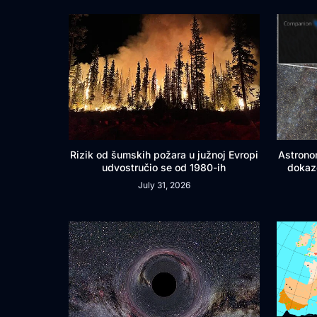
Rizik od šumskih požara u južnoj Evropi
Astrono
udvostručio se od 1980-ih
dokaz
July 31, 2026