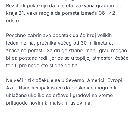
Rezultati pokazuju da bi šteta izazvana gradom do
kraja 21. veka mogla da poraste između 36 i 42
odsto.
Posebno zabrinjava podatak da će broj velikih
ledenih zrna, prečnika većeg od 30 milimetara,
značajno porasti. Sa druge strane, manji grad mogao
bi da postane ređi, jer će se u toplijoj atmosferi češće
topiti pre nego što stigne do tla.
Najveći rizik očekuje se u Severnoj Americi, Evropi i
Aziji. Naučnici ipak ističu da posledice mogu biti
ublažene ukoliko se države i gradovi na vreme
prilagode novim klimatskim uslovima.