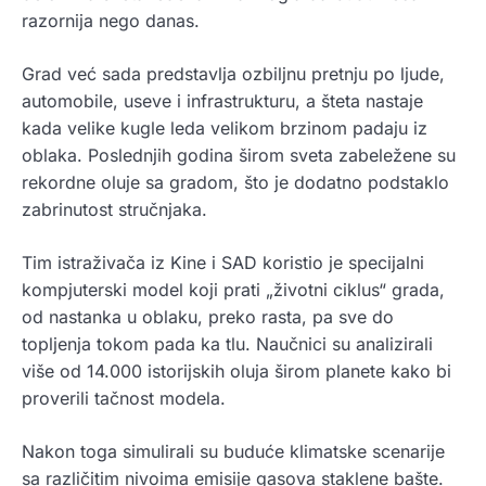
razornija nego danas.
Grad već sada predstavlja ozbiljnu pretnju po ljude,
automobile, useve i infrastrukturu, a šteta nastaje
kada velike kugle leda velikom brzinom padaju iz
oblaka. Poslednjih godina širom sveta zabeležene su
rekordne oluje sa gradom, što je dodatno podstaklo
zabrinutost stručnjaka.
Tim istraživača iz Kine i SAD koristio je specijalni
kompjuterski model koji prati „životni ciklus“ grada,
od nastanka u oblaku, preko rasta, pa sve do
topljenja tokom pada ka tlu. Naučnici su analizirali
više od 14.000 istorijskih oluja širom planete kako bi
proverili tačnost modela.
Nakon toga simulirali su buduće klimatske scenarije
sa različitim nivoima emisije gasova staklene bašte.