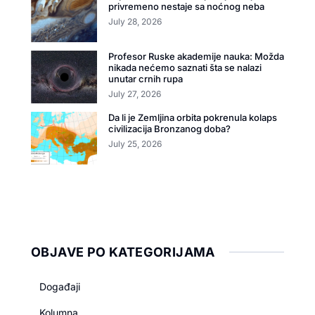
privremeno nestaje sa noćnog neba
July 28, 2026
Profesor Ruske akademije nauka: Možda
nikada nećemo saznati šta se nalazi
unutar crnih rupa
July 27, 2026
Da li je Zemljina orbita pokrenula kolaps
civilizacija Bronzanog doba?
July 25, 2026
OBJAVE PO KATEGORIJAMA
Događaji
Kolumna