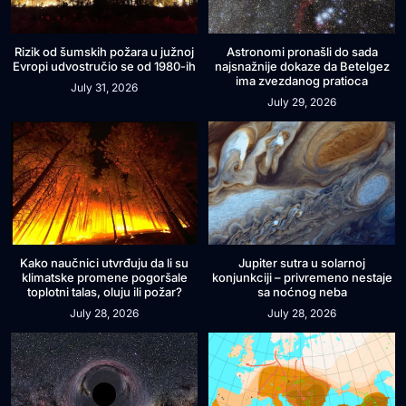
Rizik od šumskih požara u južnoj
Astronomi pronašli do sada
Evropi udvostručio se od 1980-ih
najsnažnije dokaze da Betelgez
ima zvezdanog pratioca
July 31, 2026
July 29, 2026
Kako naučnici utvrđuju da li su
Jupiter sutra u solarnoj
klimatske promene pogoršale
konjunkciji – privremeno nestaje
toplotni talas, oluju ili požar?
sa noćnog neba
July 28, 2026
July 28, 2026