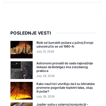
POSLEDNJE VESTI
Rizik od šumskih požara u južnoj Evropi
udvostručio se od 1980-ih
July 31, 2026
Astronomi pronašli do sada najsnažnije
dokaze da Betelgez ima zvezdanog
pratioca
July 29, 2026
Kako naučnici utvrđuju da li su klimatske
promene pogoršale toplotni talas, oluju
ili požar?
July 28, 2026
Jupiter sutra u solarnoj konjunkciji –