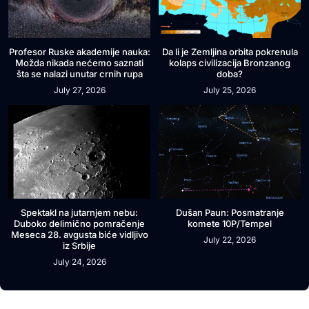
Profesor Ruske akademije nauka:
Da li je Zemljina orbita pokrenula
Možda nikada nećemo saznati
kolaps civilizacija Bronzanog
šta se nalazi unutar crnih rupa
doba?
July 27, 2026
July 25, 2026
Spektakl na jutarnjem nebu:
Dušan Paun: Posmatranje
Duboko delimično pomračenje
komete 10P/Tempel
Meseca 28. avgusta biće vidljivo
July 22, 2026
iz Srbije
July 24, 2026