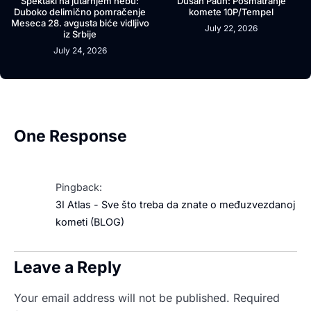
Spektakl na jutarnjem nebu:
Dušan Paun: Posmatranje
Duboko delimično pomračenje
komete 10P/Tempel
Meseca 28. avgusta biće vidljivo
July 22, 2026
iz Srbije
July 24, 2026
One Response
Pingback:
3I Atlas - Sve što treba da znate o međuzvezdanoj
kometi (BLOG)
Leave a Reply
Your email address will not be published.
Required