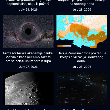
toplotni talas, oluju ili požar?
sa noćnog neba
July 28, 2026
July 28, 2026
Profesor Ruske akademije nauka:
Da li je Zemljina orbita pokrenula
Možda nikada nećemo saznati
kolaps civilizacija Bronzanog
šta se nalazi unutar crnih rupa
doba?
July 27, 2026
July 25, 2026