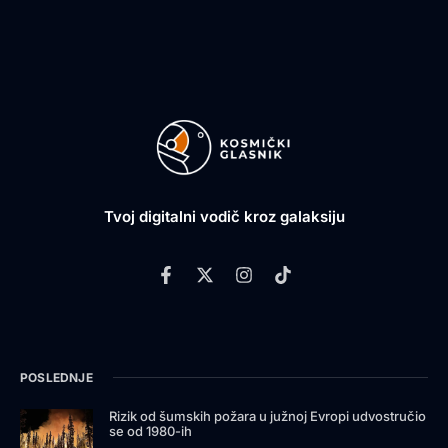
Tvoj digitalni vodič kroz galaksiju
POSLEDNJE
Rizik od šumskih požara u južnoj Evropi udvostručio
se od 1980-ih