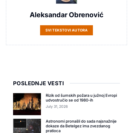
Aleksandar Obrenović
SVI TEKSTOVI AUTORA
POSLEDNJE VESTI
Rizik od šumskih požara u južnoj Evropi
udvostručio se od 1980-ih
July 31, 2026
Astronomi pronašli do sada najsnažnije
dokaze da Betelgez ima zvezdanog
pratioca