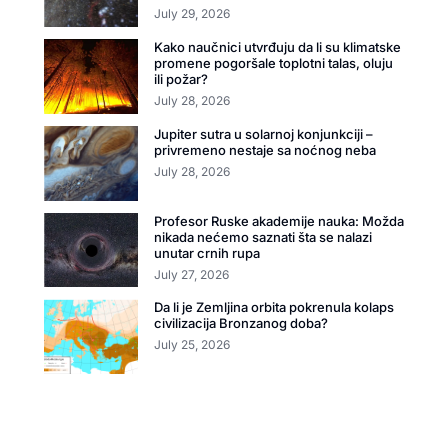
July 29, 2026
Kako naučnici utvrđuju da li su klimatske
promene pogoršale toplotni talas, oluju
ili požar?
July 28, 2026
Jupiter sutra u solarnoj konjunkciji –
privremeno nestaje sa noćnog neba
July 28, 2026
Profesor Ruske akademije nauka: Možda
nikada nećemo saznati šta se nalazi
unutar crnih rupa
July 27, 2026
Da li je Zemljina orbita pokrenula kolaps
civilizacija Bronzanog doba?
July 25, 2026