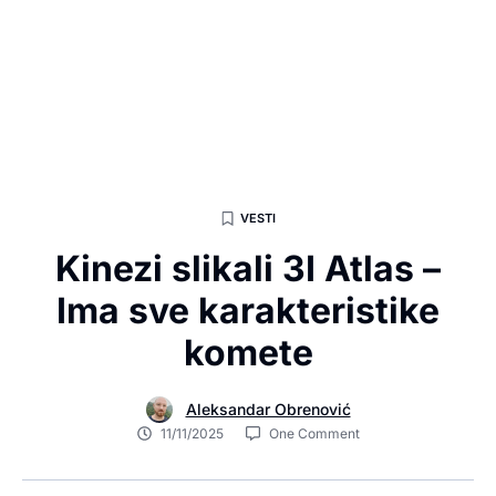
VESTI
Kinezi slikali 3I Atlas –
Ima sve karakteristike
komete
Aleksandar Obrenović
11/11/2025
One Comment