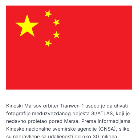
Kineski Marsov orbiter Tianwen-1 uspeo je da uhvati
fotografije međuzvezdanog objekta 3I/ATLAS, koji je
nedavno proletao pored Marsa. Prema informacijama
Kineske nacionalne svemirske agencije (CNSA), slike
su napravljene sa udaljenosti od oko 30 miliona