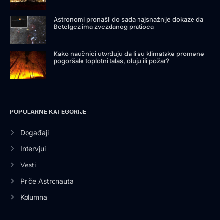
Astronomi pronašli do sada najsnažnije dokaze da
Betelgez ima zvezdanog pratioca
Kako naučnici utvrđuju da li su klimatske promene
pogoršale toplotni talas, oluju ili požar?
POPULARNE KATEGORIJE
Događaji
Intervjui
Vesti
Priče Astronauta
Kolumna