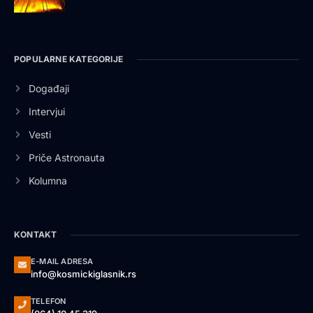
POPULARNE KATEGORIJE
Događaji
Intervjui
Vesti
Priče Astronauta
Kolumna
KONTAKT
E-MAIL ADRESA
info@kosmickiglasnik.rs
TELEFON