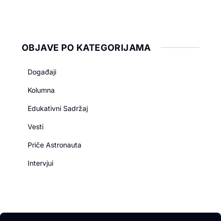
OBJAVE PO KATEGORIJAMA
Događaji
Kolumna
Edukativni Sadržaj
Vesti
Priče Astronauta
Intervjui