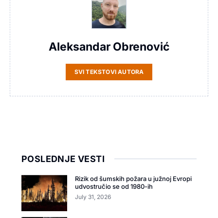
Aleksandar Obrenović
SVI TEKSTOVI AUTORA
POSLEDNJE VESTI
Rizik od šumskih požara u južnoj Evropi
udvostručio se od 1980-ih
July 31, 2026