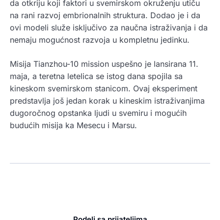
da otkriju koji faktori u svemirskom okruženju utiču
na rani razvoj embrionalnih struktura. Dodao je i da
ovi modeli služe isključivo za naučna istraživanja i da
nemaju mogućnost razvoja u kompletnu jedinku.
Misija Tianzhou-10 mission uspešno je lansirana 11.
maja, a teretna letelica se istog dana spojila sa
kineskom svemirskom stanicom. Ovaj eksperiment
predstavlja još jedan korak u kineskim istraživanjima
dugoročnog opstanka ljudi u svemiru i mogućih
budućih misija ka Mesecu i Marsu.
Podeli sa prijateljima