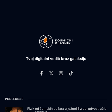
Tvoj digitalni vodič kroz galaksiju
POSLEDNJE
Rizik od šumskih požara u južnoj Evropi udvostručio