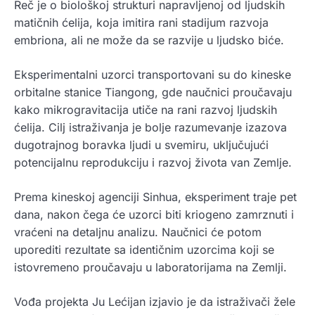
Reč je o biološkoj strukturi napravljenoj od ljudskih
matičnih ćelija, koja imitira rani stadijum razvoja
embriona, ali ne može da se razvije u ljudsko biće.
Eksperimentalni uzorci transportovani su do kineske
orbitalne stanice Tiangong, gde naučnici proučavaju
kako mikrogravitacija utiče na rani razvoj ljudskih
ćelija. Cilj istraživanja je bolje razumevanje izazova
dugotrajnog boravka ljudi u svemiru, uključujući
potencijalnu reprodukciju i razvoj života van Zemlje.
Prema kineskoj agenciji Sinhua, eksperiment traje pet
dana, nakon čega će uzorci biti kriogeno zamrznuti i
vraćeni na detaljnu analizu. Naučnici će potom
uporediti rezultate sa identičnim uzorcima koji se
istovremeno proučavaju u laboratorijama na Zemlji.
Vođa projekta Ju Lećijan izjavio je da istraživači žele