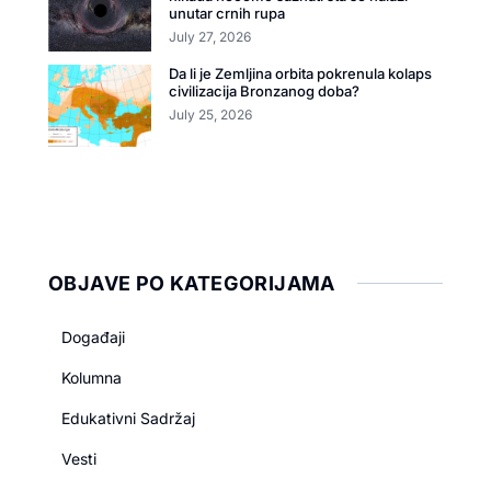
unutar crnih rupa
July 27, 2026
Da li je Zemljina orbita pokrenula kolaps
civilizacija Bronzanog doba?
July 25, 2026
OBJAVE PO KATEGORIJAMA
Događaji
Kolumna
Edukativni Sadržaj
Vesti