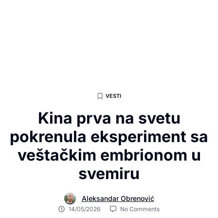
VESTI
Kina prva na svetu
pokrenula eksperiment sa
veštačkim embrionom u
svemiru
Aleksandar Obrenović
14/05/2026
No Comments