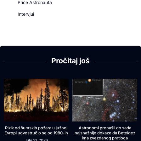
Priče Astronauta
Intervjui
Pročitaj još
Rizik od šumskih požara u južnoj
Astronomi pronašli do sada
Evropi udvostručio se od 1980-ih
najsnažnije dokaze da Betelgez
ima zvezdanog pratioca
July 31, 2026