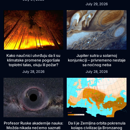
July 29, 2026
Kako naučnici utvrđuju da li su
Jupiter sutra u solarnoj
klimatske promene pogoršale
konjunkciji – privremeno nestaje
toplotni talas, oluju ili požar?
sa noćnog neba
July 28, 2026
July 28, 2026
Profesor Ruske akademije nauka:
Da li je Zemljina orbita pokrenula
Možda nikada nećemo saznati
kolaps civilizacija Bronzanog