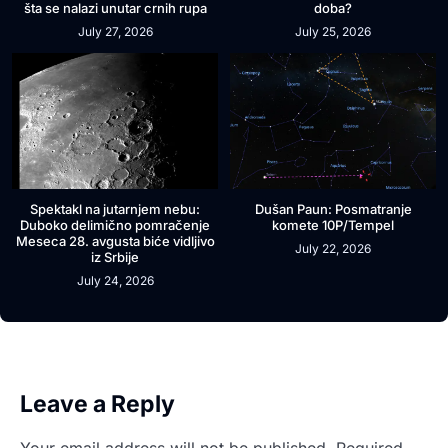
šta se nalazi unutar crnih rupa
doba?
July 27, 2026
July 25, 2026
Spektakl na jutarnjem nebu:
Dušan Paun: Posmatranje
Duboko delimično pomračenje
komete 10P/Tempel
Meseca 28. avgusta biće vidljivo
July 22, 2026
iz Srbije
July 24, 2026
Leave a Reply
Your email address will not be published.
Required