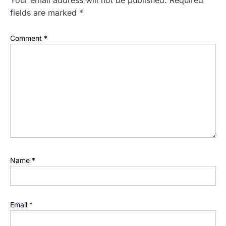
fields are marked
*
Comment
*
Name
*
Email
*