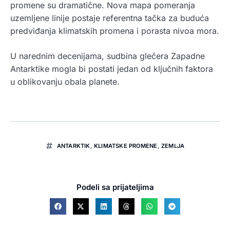
promene su dramatične. Nova mapa pomeranja
uzemljene linije postaje referentna tačka za buduća
predviđanja klimatskih promena i porasta nivoa mora.
U narednim decenijama, sudbina glečera Zapadne
Antarktike mogla bi postati jedan od ključnih faktora
u oblikovanju obala planete.
ANTARKTIK
,
KLIMATSKE PROMENE
,
ZEMLJA
Podeli sa prijateljima