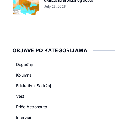
civilizacija Bronzanog doba?
July 25, 2026
OBJAVE PO KATEGORIJAMA
Događaji
Kolumna
Edukativni Sadržaj
Vesti
Priče Astronauta
Intervjui