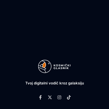
Tvoj digitalni vodič kroz galaksiju