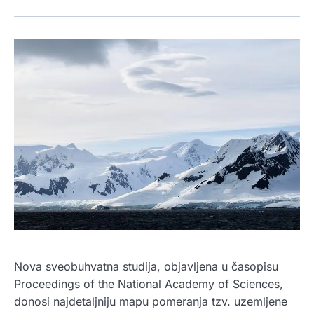
Nova sveobuhvatna studija, objavljena u časopisu
Proceedings of the National Academy of Sciences,
donosi najdetaljniju mapu pomeranja tzv. uzemljene