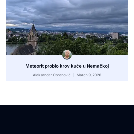
Meteorit probio krov kuće u Nemačkoj
Aleksandar Obrenović
March 9, 2026