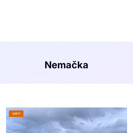
Nemačka
VESTI