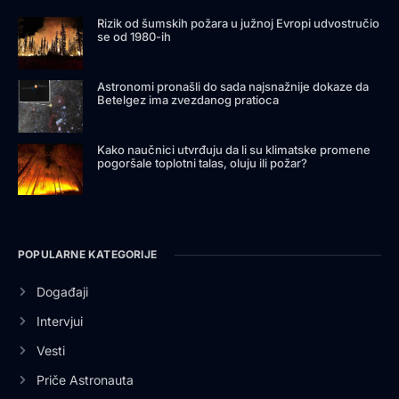
Rizik od šumskih požara u južnoj Evropi udvostručio
se od 1980-ih
Astronomi pronašli do sada najsnažnije dokaze da
Betelgez ima zvezdanog pratioca
Kako naučnici utvrđuju da li su klimatske promene
pogoršale toplotni talas, oluju ili požar?
POPULARNE KATEGORIJE
Događaji
Intervjui
Vesti
Priče Astronauta