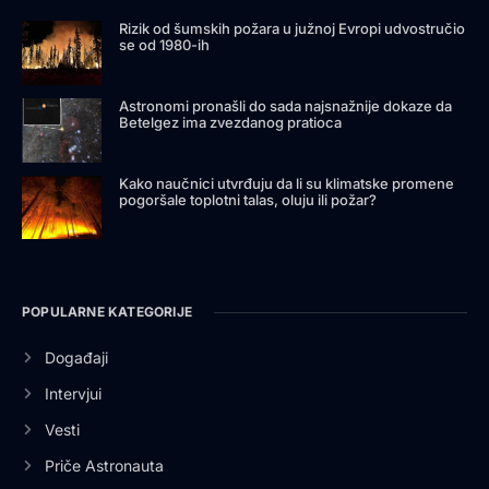
Rizik od šumskih požara u južnoj Evropi udvostručio
se od 1980-ih
Astronomi pronašli do sada najsnažnije dokaze da
Betelgez ima zvezdanog pratioca
Kako naučnici utvrđuju da li su klimatske promene
pogoršale toplotni talas, oluju ili požar?
POPULARNE KATEGORIJE
Događaji
Intervjui
Vesti
Priče Astronauta