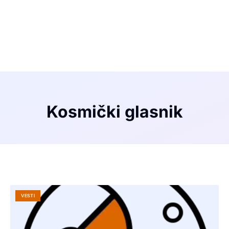
Kosmički glasnik
VESTI