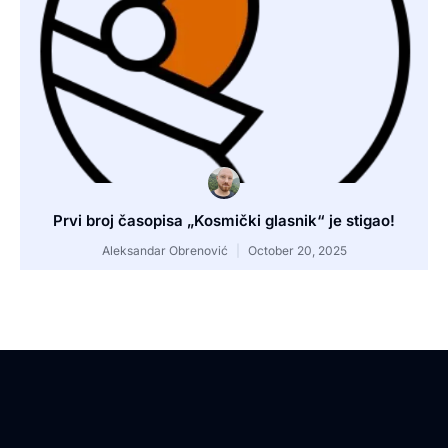
Prvi broj časopisa „Kosmički glasnik“ je stigao!
Aleksandar Obrenović
October 20, 2025