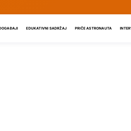
DOGAĐAJI
EDUKATIVNI SADRŽAJ
PRIČE ASTRONAUTA
INTER