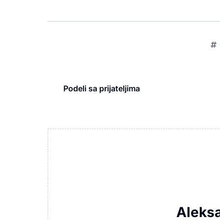
Podeli sa prijateljima
Aleks