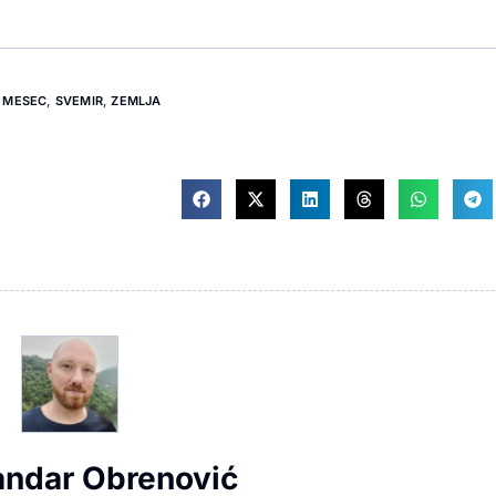
MESEC
,
SVEMIR
,
ZEMLJA
andar Obrenović