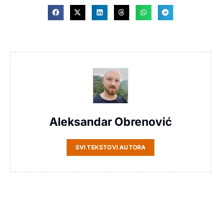
Aleksandar Obrenović
SVI TEKSTOVI AUTORA