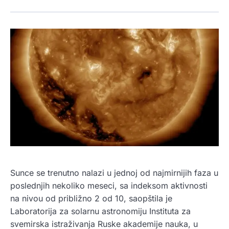
Sunce se trenutno nalazi u jednoj od najmirnijih faza u
poslednjih nekoliko meseci, sa indeksom aktivnosti
na nivou od približno 2 od 10, saopštila je
Laboratorija za solarnu astronomiju Instituta za
svemirska istraživanja Ruske akademije nauka, u