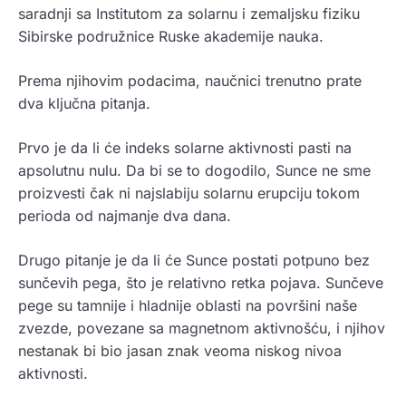
saradnji sa Institutom za solarnu i zemaljsku fiziku
Sibirske podružnice Ruske akademije nauka.
Prema njihovim podacima, naučnici trenutno prate
dva ključna pitanja.
Prvo je da li će indeks solarne aktivnosti pasti na
apsolutnu nulu. Da bi se to dogodilo, Sunce ne sme
proizvesti čak ni najslabiju solarnu erupciju tokom
perioda od najmanje dva dana.
Drugo pitanje je da li će Sunce postati potpuno bez
sunčevih pega, što je relativno retka pojava. Sunčeve
pege su tamnije i hladnije oblasti na površini naše
zvezde, povezane sa magnetnom aktivnošću, i njihov
nestanak bi bio jasan znak veoma niskog nivoa
aktivnosti.