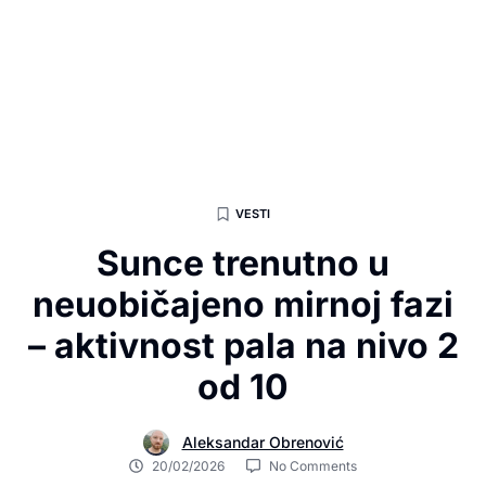
VESTI
Sunce trenutno u
neuobičajeno mirnoj fazi
– aktivnost pala na nivo 2
od 10
Aleksandar Obrenović
20/02/2026
No Comments