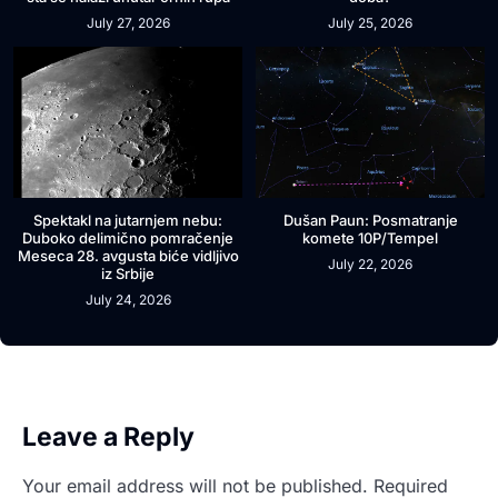
July 27, 2026
July 25, 2026
Spektakl na jutarnjem nebu:
Dušan Paun: Posmatranje
Duboko delimično pomračenje
komete 10P/Tempel
Meseca 28. avgusta biće vidljivo
July 22, 2026
iz Srbije
July 24, 2026
Leave a Reply
Your email address will not be published.
Required