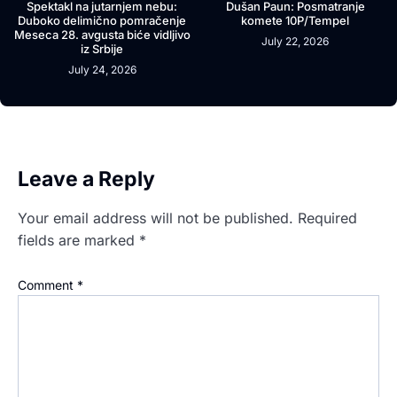
Spektakl na jutarnjem nebu:
Dušan Paun: Posmatranje
Duboko delimično pomračenje
komete 10P/Tempel
Meseca 28. avgusta biće vidljivo
July 22, 2026
iz Srbije
July 24, 2026
Leave a Reply
Your email address will not be published.
Required
fields are marked
*
Comment
*