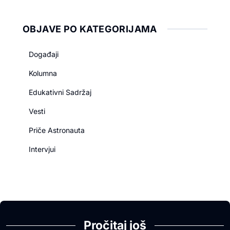
OBJAVE PO KATEGORIJAMA
Događaji
Kolumna
Edukativni Sadržaj
Vesti
Priče Astronauta
Intervjui
Pročitaj još