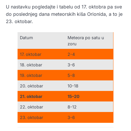
U nastavku pogledajte i tabelu od 17. oktobra pa sve
do poslednjeg dana meteorskih kiša Orionida, a to je
23. oktobar.
Datum
Meteora po satu u
zoru
17. oktobar
2-4
18. oktobar
3-6
19. oktobar
5-8
20. oktobar
10-18
21. oktobar
15–20
22. oktobar
8-12
23. oktobar
3-6