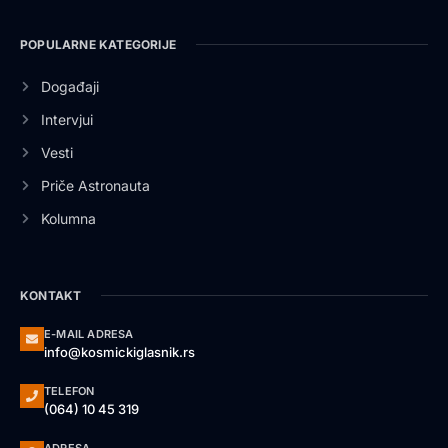
POPULARNE KATEGORIJE
Događaji
Intervjui
Vesti
Priče Astronauta
Kolumna
KONTAKT
E-MAIL ADRESA
info@kosmickiglasnik.rs
TELEFON
(064) 10 45 319
ADRESA