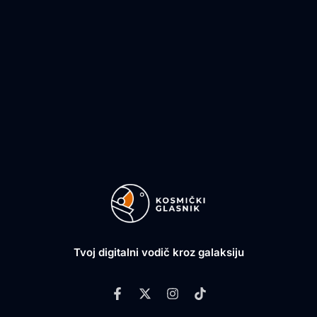
Tvoj digitalni vodič kroz galaksiju