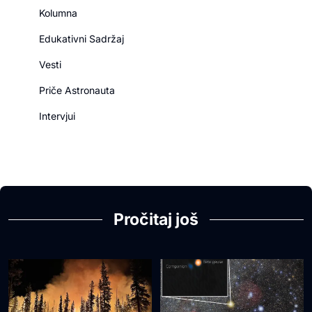
Kolumna
Edukativni Sadržaj
Vesti
Priče Astronauta
Intervjui
Pročitaj još