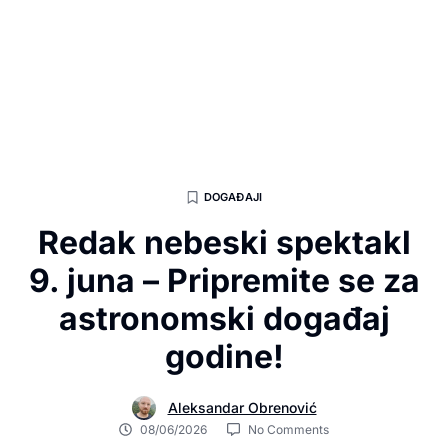
DOGAĐAJI
Redak nebeski spektakl
9. juna – Pripremite se za
astronomski događaj
godine!
Aleksandar Obrenović
08/06/2026
No Comments