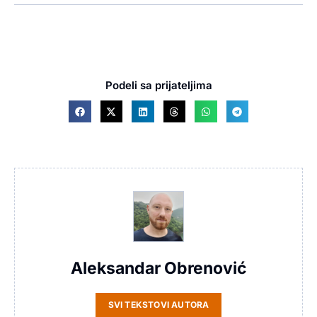
Podeli sa prijateljima
Aleksandar Obrenović
SVI TEKSTOVI AUTORA