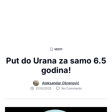
VESTI
Put do Urana za samo 6.5
godina!
Aleksandar Obrenović
21/10/2025
No Comments