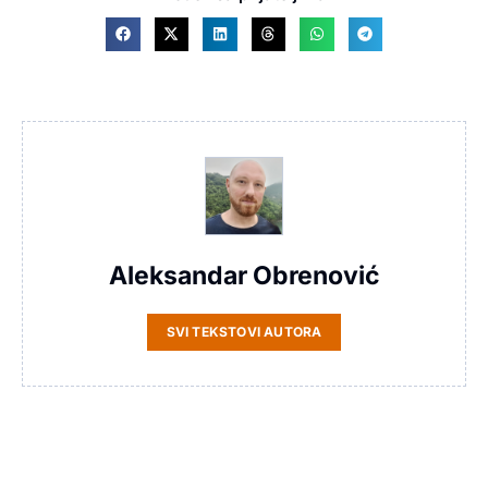
Aleksandar Obrenović
SVI TEKSTOVI AUTORA