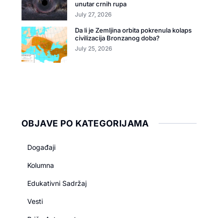
unutar crnih rupa
July 27, 2026
Da li je Zemljina orbita pokrenula kolaps
civilizacija Bronzanog doba?
July 25, 2026
OBJAVE PO KATEGORIJAMA
Događaji
Kolumna
Edukativni Sadržaj
Vesti