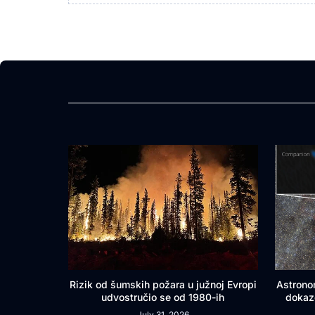
Rizik od šumskih požara u južnoj Evropi
Astrono
udvostručio se od 1980-ih
dokaz
July 31, 2026