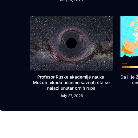
Profesor Ruske akademije nauka:
Da li je
Možda nikada nećemo saznati šta se
ci
nalazi unutar crnih rupa
July 27, 2026