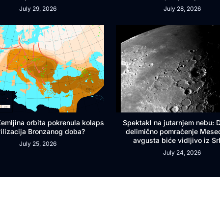
July 29, 2026
July 28, 2026
 Zemljina orbita pokrenula kolaps
Spektakl na jutarnjem nebu:
vilizacija Bronzanog doba?
delimično pomračenje Mese
avgusta biće vidljivo iz Sr
July 25, 2026
July 24, 2026