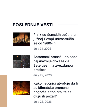
POSLEDNJE VESTI
Rizik od šumskih požara u
južnoj Evropi udvostručio
se od 1980-ih
July 31, 2026
Astronomi pronašli do sada
najsnažnije dokaze da
Betelgez ima zvezdanog
pratioca
July 29, 2026
Kako naučnici utvrđuju da li
su klimatske promene
pogoršale toplotni talas,
oluju ili požar?
July 28, 2026