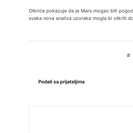
Otkriće pokazuje da je Mars mogao biti pogodan 
svaka nova analiza uzoraka mogla bi otkriti d
Podeli sa prijateljima