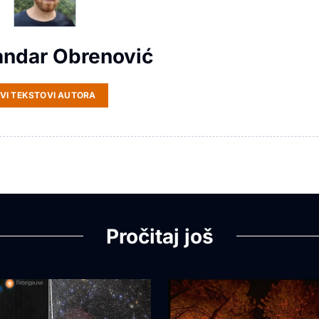
andar Obrenović
VI TEKSTOVI AUTORA
Pročitaj još