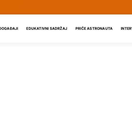
DOGAĐAJI
EDUKATIVNI SADRŽAJ
PRIČE ASTRONAUTA
INTER