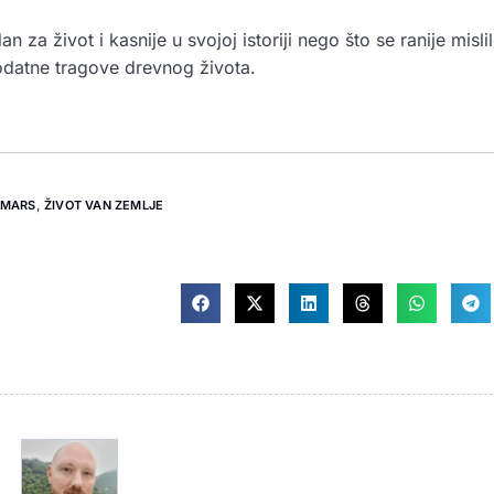
za život i kasnije u svojoj istoriji nego što se ranije mislil
odatne tragove drevnog života.
MARS
,
ŽIVOT VAN ZEMLJE