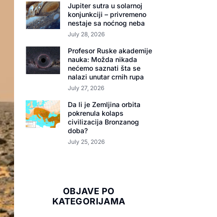
Jupiter sutra u solarnoj
konjunkciji – privremeno
nestaje sa noćnog neba
July 28, 2026
Profesor Ruske akademije
nauka: Možda nikada
nećemo saznati šta se
nalazi unutar crnih rupa
July 27, 2026
Da li je Zemljina orbita
pokrenula kolaps
civilizacija Bronzanog
doba?
July 25, 2026
OBJAVE PO
KATEGORIJAMA