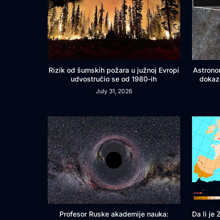
Rizik od šumskih požara u južnoj Evropi
Astrono
udvostručio se od 1980-ih
dokaz
July 31, 2026
Profesor Ruske akademije nauka:
Da li je