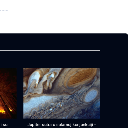
i su
Jupiter sutra u solarnoj konjunkciji –