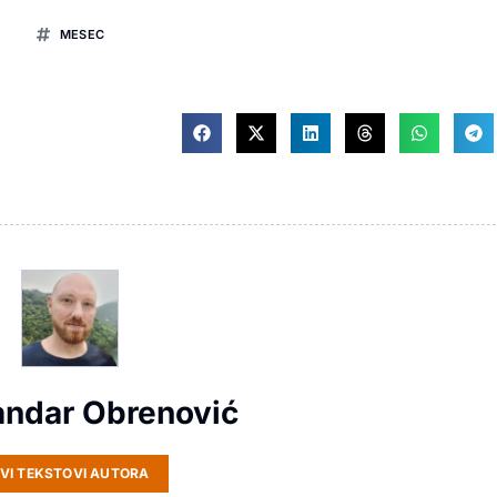
MESEC
andar Obrenović
VI TEKSTOVI AUTORA