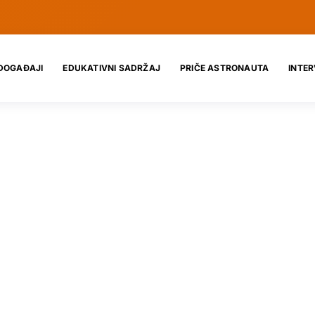
DOGAĐAJI
EDUKATIVNI SADRŽAJ
PRIČE ASTRONAUTA
INTER