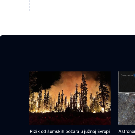
Rizik od šumskih požara u južnoj Evropi
Astrono