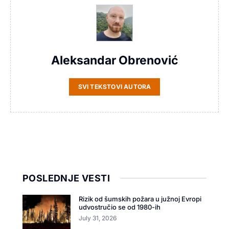
Aleksandar Obrenović
SVI TEKSTOVI AUTORA
POSLEDNJE VESTI
Rizik od šumskih požara u južnoj Evropi
udvostručio se od 1980-ih
July 31, 2026