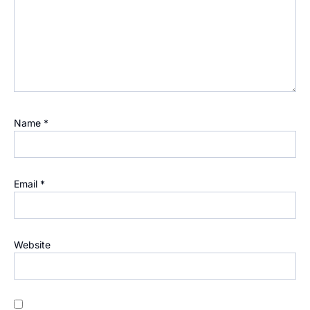
Name
*
Email
*
Website