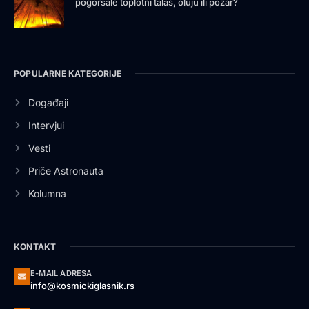
pogoršale toplotni talas, oluju ili požar?
POPULARNE KATEGORIJE
Događaji
Intervjui
Vesti
Priče Astronauta
Kolumna
KONTAKT
E-MAIL ADRESA
info@kosmickiglasnik.rs