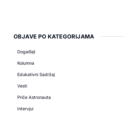
OBJAVE PO KATEGORIJAMA
Događaji
Kolumna
Edukativni Sadržaj
Vesti
Priče Astronauta
Intervjui