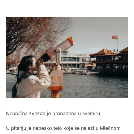
Neobična zvezda je pronađena u svemiru.
U pitanju je nebesko telo koje se nalazi u Mlečnom