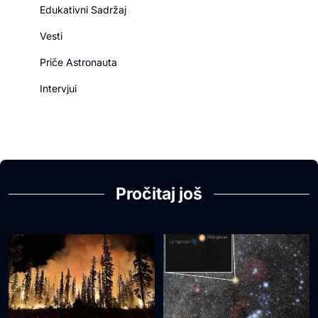
Edukativni Sadržaj
Vesti
Priče Astronauta
Intervjui
Pročitaj još