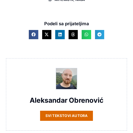
Podeli sa prijateljima
Aleksandar Obrenović
SVI TEKSTOVI AUTORA