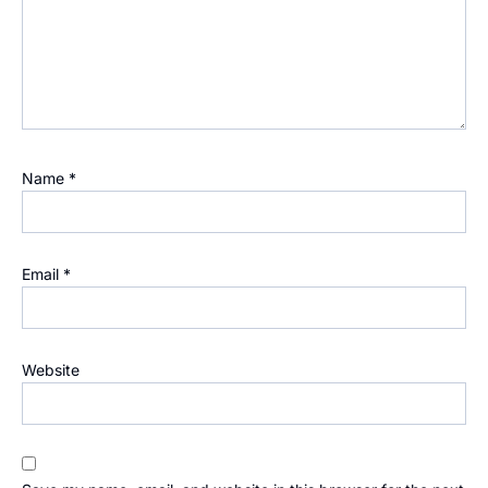
Name
*
Email
*
Website