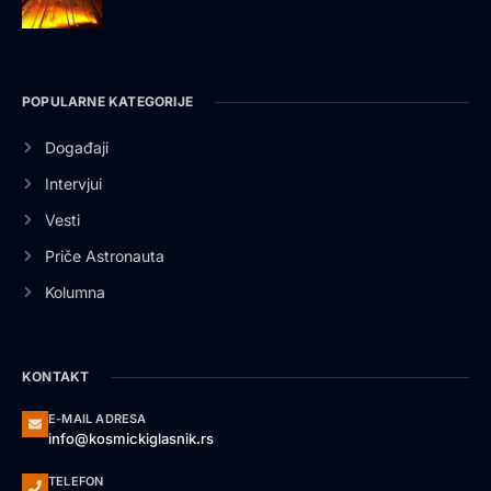
POPULARNE KATEGORIJE
Događaji
Intervjui
Vesti
Priče Astronauta
Kolumna
KONTAKT
E-MAIL ADRESA
info@kosmickiglasnik.rs
TELEFON