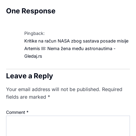
One Response
Pingback:
Kritike na račun NASA zbog sastava posade misije
Artemis III: Nema žena među astronautima -
Gledaj.rs
Leave a Reply
Your email address will not be published.
Required
fields are marked
*
Comment
*