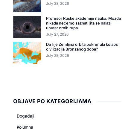
July 28, 2026
Profesor Ruske akademije nauka: Možda
nikada nećemo saznati šta se nalazi
unutar crnih rupa
July 27, 2026
Da li je Zemljina orbita pokrenula kolaps
civilizacija Bronzanog doba?
July 25, 2026
OBJAVE PO KATEGORIJAMA
Događaji
Kolumna