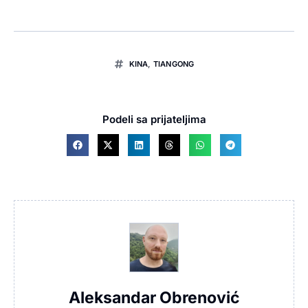
KINA
,
TIANGONG
Podeli sa prijateljima
Aleksandar Obrenović