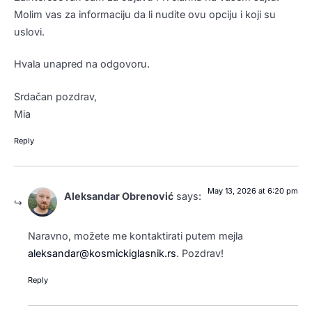
Molim vas za informaciju da li nudite ovu opciju i koji su
uslovi.
Hvala unapred na odgovoru.
Srdačan pozdrav,
Mia
Reply
May 13, 2026 at 6:20 pm
Aleksandar Obrenović
says:
Naravno, možete me kontaktirati putem mejla
aleksandar@kosmickiglasnik.rs
. Pozdrav!
Reply