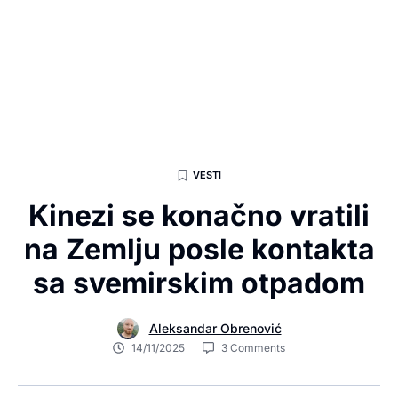
VESTI
Kinezi se konačno vratili
na Zemlju posle kontakta
sa svemirskim otpadom
Aleksandar Obrenović
14/11/2025
3 Comments