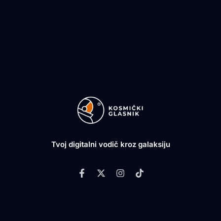
Tvoj digitalni vodič kroz galaksiju