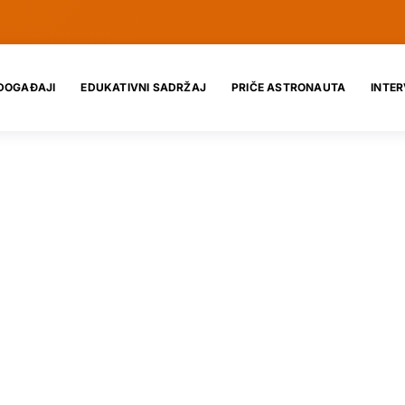
DOGAĐAJI
EDUKATIVNI SADRŽAJ
PRIČE ASTRONAUTA
INTER