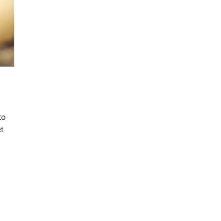
to
t
,