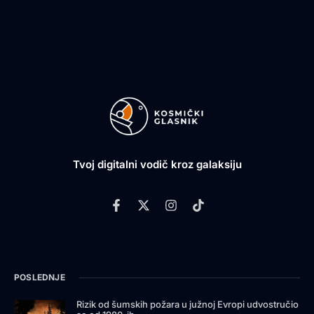
Tvoj digitalni vodič kroz galaksiju
POSLEDNJE
Rizik od šumskih požara u južnoj Evropi udvostručio