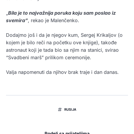
„
Bila je to najvažnija poruka koju sam poslao iz
svemira”
, rekao je Malenčenko.
Dodajmo još i da je njegov kum, Sergej Krikaljov (o
kojem je bilo reči na početku ove knjige), takođe
astronaut koji je tada bio sa njim na stanici, svirao
“Svadbeni marš” prilikom ceremonije.
Valja napomenuti da njihov brak traje i dan danas.
RUSIJA
Podeli sa prijateljima