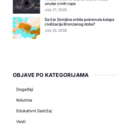
unutar crnih rupa
July 27, 2026
Da li je Zemljina orbita pokrenula kolaps
civilizacija Bronzanog doba?
July 25, 2026
OBJAVE PO KATEGORIJAMA
Događaji
Kolumna
Edukativni Sadržaj
Vesti