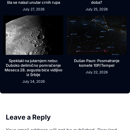
šta se nalazi unutar crnih rupa
doba?
July 27, 2026
July 25, 2026
Spektakl na jutarnjem nebu:
Dušan Paun: Posmatranje
Duboko delimično pomračenje
komete 10P/Tempel
Meseca 28. avgusta biće vidljivo
July 22, 2026
iz Srbije
July 24, 2026
Leave a Reply
Your email address will not be published.
Required