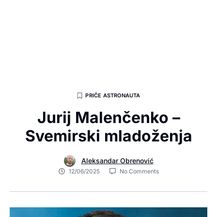
PRIČE ASTRONAUTA
Jurij Malenčenko –
Svemirski mladoženja
Aleksandar Obrenović
12/06/2025
No Comments