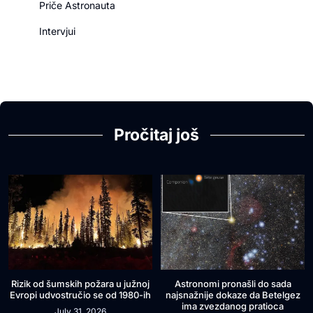
Priče Astronauta
Intervjui
Pročitaj još
Rizik od šumskih požara u južnoj
Astronomi pronašli do sada
Evropi udvostručio se od 1980-ih
najsnažnije dokaze da Betelgez
ima zvezdanog pratioca
July 31, 2026