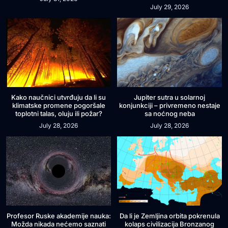
July 29, 2026
Kako naučnici utvrđuju da li su
Jupiter sutra u solarnoj
klimatske promene pogoršale
konjunkciji – privremeno nestaje
toplotni talas, oluju ili požar?
sa noćnog neba
July 28, 2026
July 28, 2026
Profesor Ruske akademije nauka:
Da li je Zemljina orbita pokrenula
Možda nikada nećemo saznati
kolaps civilizacija Bronzanog