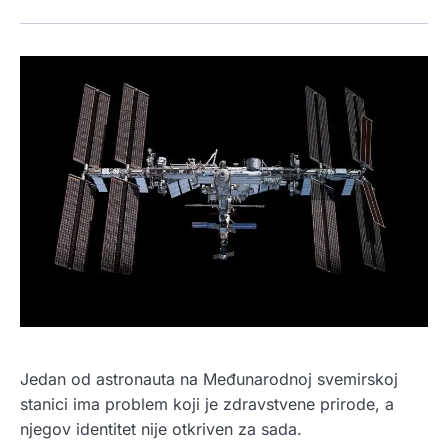
Jedan od astronauta na Međunarodnoj svemirskoj
stanici ima problem koji je zdravstvene prirode, a
njegov identitet nije otkriven za sada.