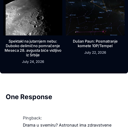
Spektakl na jutarnjem nebu:
Dušan Paun: Posmatranje
Duboko delimično pomračenje
komete 10P/Tempel
Meseca 28. avgusta biće vidljivo
July 22, 2026
iz Srbije
July 24, 2026
One Response
Pingback:
Drama u svemiru? Astronaut ima zdravstvene