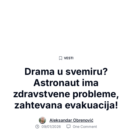
VESTI
Drama u svemiru?
Astronaut ima
zdravstvene probleme,
zahtevana evakuacija!
Aleksandar Obrenović
09/01/2026
One Comment