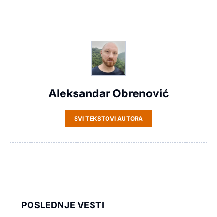
Aleksandar Obrenović
SVI TEKSTOVI AUTORA
POSLEDNJE VESTI