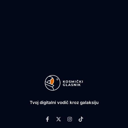
Tvoj digitalni vodič kroz galaksiju