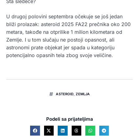
Šta sledeće?
U drugoj polovini septembra očekuje se još jedan
bliži prolazak: asteroid 2025 FA22 prečnika oko 200
metara, takođe na otprilike 1 milion kilometara od
Zemlje. I u tom slučaju ne postoji opasnost, ali
astronomi prate objekat jer spada u kategoriju
potencijalno opasnih tela zbog svoje veličine.
ASTEROID
,
ZEMLJA
Podeli sa prijateljima