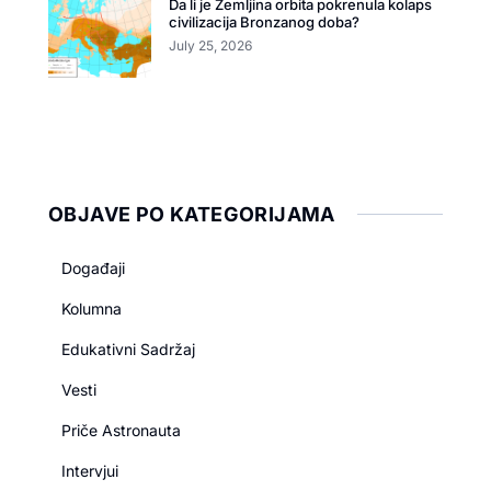
Da li je Zemljina orbita pokrenula kolaps
civilizacija Bronzanog doba?
July 25, 2026
OBJAVE PO KATEGORIJAMA
Događaji
Kolumna
Edukativni Sadržaj
Vesti
Priče Astronauta
Intervjui