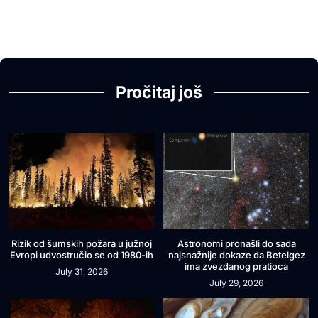
Pročitaj još
Rizik od šumskih požara u južnoj
Astronomi pronašli do sada
Evropi udvostručio se od 1980-ih
najsnažnije dokaze da Betelgez
ima zvezdanog pratioca
July 31, 2026
July 29, 2026