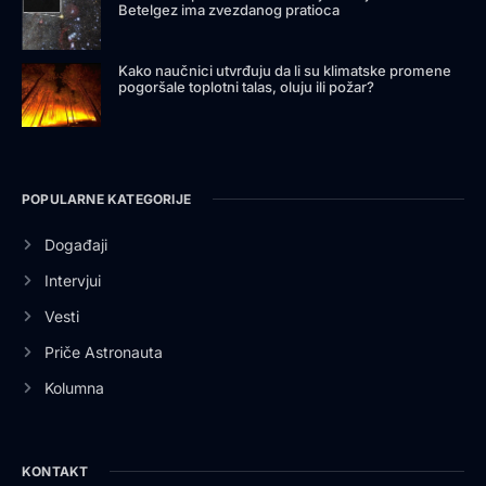
Betelgez ima zvezdanog pratioca
Kako naučnici utvrđuju da li su klimatske promene
pogoršale toplotni talas, oluju ili požar?
POPULARNE KATEGORIJE
Događaji
Intervjui
Vesti
Priče Astronauta
Kolumna
KONTAKT