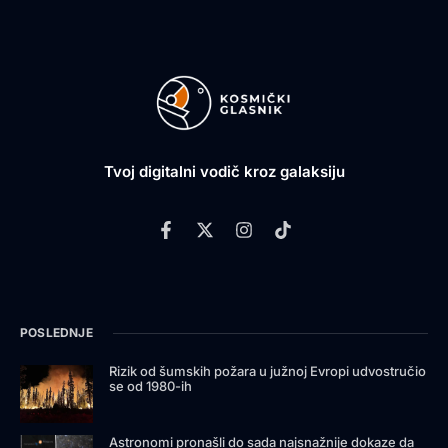
Tvoj digitalni vodič kroz galaksiju
POSLEDNJE
Rizik od šumskih požara u južnoj Evropi udvostručio
se od 1980-ih
Astronomi pronašli do sada najsnažnije dokaze da