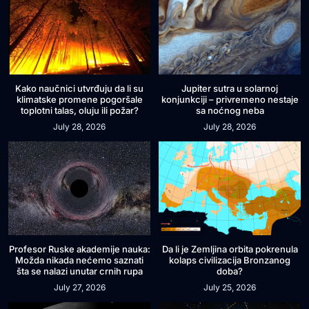
Kako naučnici utvrđuju da li su
Jupiter sutra u solarnoj
klimatske promene pogoršale
konjunkciji – privremeno nestaje
toplotni talas, oluju ili požar?
sa noćnog neba
July 28, 2026
July 28, 2026
Profesor Ruske akademije nauka:
Da li je Zemljina orbita pokrenula
Možda nikada nećemo saznati
kolaps civilizacija Bronzanog
šta se nalazi unutar crnih rupa
doba?
July 27, 2026
July 25, 2026