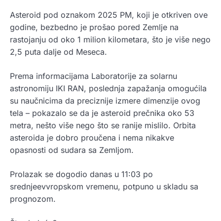
Asteroid pod oznakom 2025 PM, koji je otkriven ove
godine, bezbedno je prošao pored Zemlje na
rastojanju od oko 1 milion kilometara, što je više nego
2,5 puta dalje od Meseca.
Prema informacijama Laboratorije za solarnu
astronomiju IKI RAN, poslednja zapažanja omogućila
su naučnicima da preciznije izmere dimenzije ovog
tela – pokazalo se da je asteroid prečnika oko 53
metra, nešto više nego što se ranije mislilo. Orbita
asteroida je dobro proučena i nema nikakve
opasnosti od sudara sa Zemljom.
Prolazak se dogodio danas u 11:03 po
srednjeevvropskom vremenu, potpuno u skladu sa
prognozom.