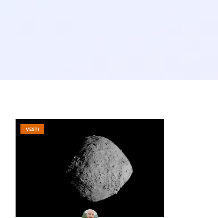
VESTI