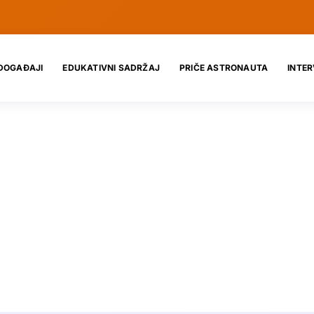
DOGAĐAJI
EDUKATIVNI SADRŽAJ
PRIČE ASTRONAUTA
INTER