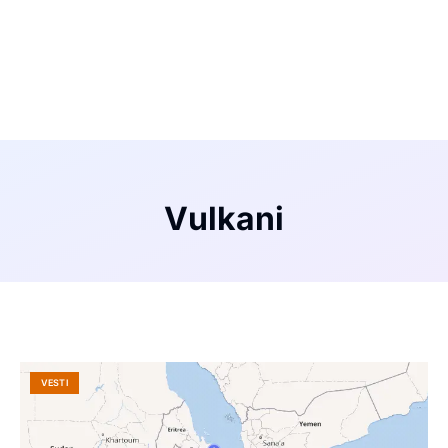
Vulkani
VESTI