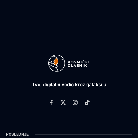
Tvoj digitalni vodič kroz galaksiju
POSLEDNJE