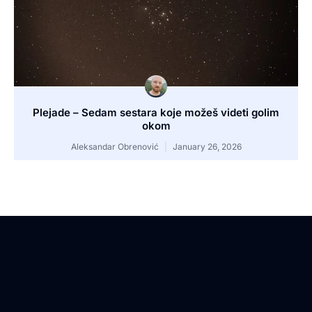
Plejade – Sedam sestara koje možeš videti golim
okom
Aleksandar Obrenović
January 26, 2026