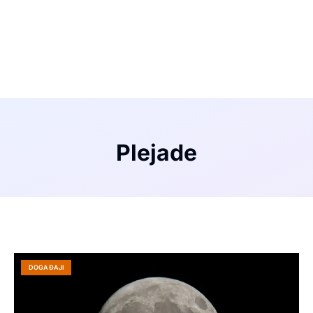
Plejade
DOGAĐAJI