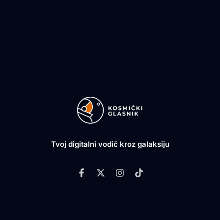
Tvoj digitalni vodič kroz galaksiju