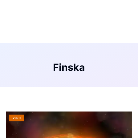
Finska
VESTI