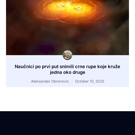
Naučnici po prvi put snimili crne rupe koje kruže
jedna oko druge
Aleksandar Obrenović
October 10, 2025