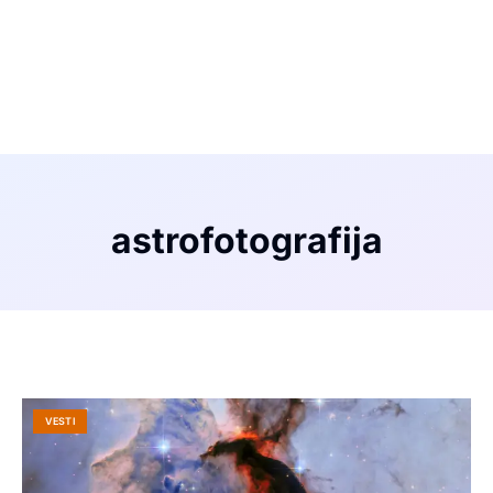
astrofotografija
VESTI